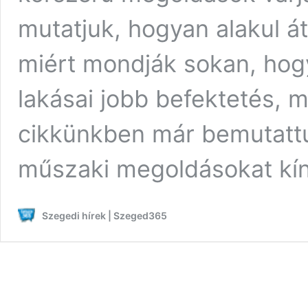
mutatjuk, hogyan alakul át
miért mondják sokan, hog
lakásai jobb befektetés, m
cikkünkben már bemutattu
műszaki megoldásokat kí
Szegedi hírek | Szeged365