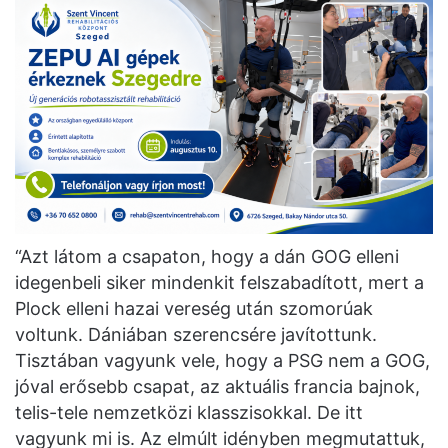
“Azt látom a csapaton, hogy a dán GOG elleni
idegenbeli siker mindenkit felszabadított, mert a
Plock elleni hazai vereség után szomorúak
voltunk. Dániában szerencsére javítottunk.
Tisztában vagyunk vele, hogy a PSG nem a GOG,
jóval erősebb csapat, az aktuális francia bajnok,
telis-tele nemzetközi klasszisokkal. De itt
vagyunk mi is. Az elmúlt idényben megmutattuk,