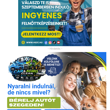
- Hirdetés -