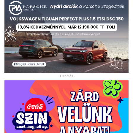
- Hirdetés -