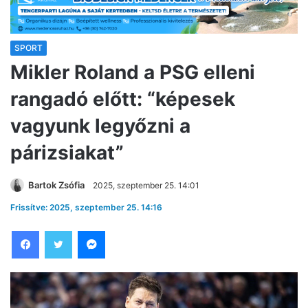
SPORT
Mikler Roland a PSG elleni
rangadó előtt: “képesek
vagyunk legyőzni a
párizsiakat”
Bartok Zsófia
2025, szeptember 25. 14:01
Frissítve: 2025, szeptember 25. 14:16
Facebook
Twitter
Messenger