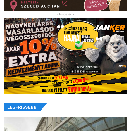
- Hirdetés -
LEGFRISSEBB