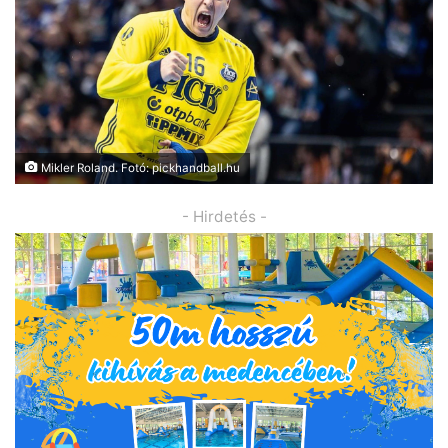
Mikler Roland. Fotó: pickhandball.hu
- Hirdetés -