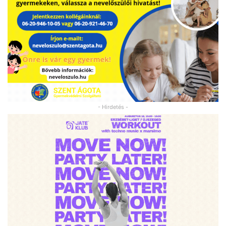
- Hirdetés -