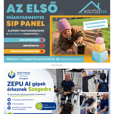
- Hirdetés -