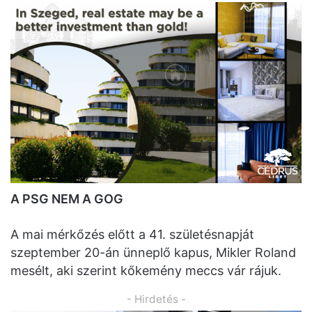
A PSG NEM A GOG
A mai mérkőzés előtt a 41. születésnapját
szeptember 20-án ünneplő kapus, Mikler Roland
mesélt, aki szerint kőkemény meccs vár rájuk.
- Hirdetés -