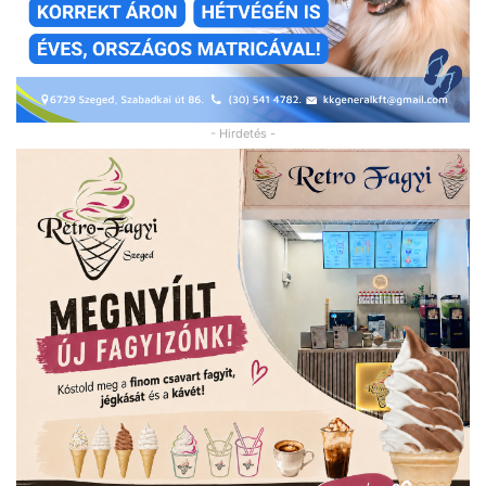
- Hirdetés -