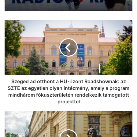
Szeged ad otthont a HU-rizont Roadshownak: az
SZTE az egyetlen olyan intézmény, amely a program
mindhárom fókuszterületén rendelkezik támogatott
projekttel