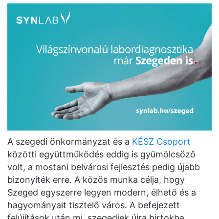
A szegedi önkormányzat és a
KÉSZ Csoport
közötti együttműködés eddig is gyümölcsöző
volt, a mostani belvárosi fejlesztés pedig újabb
bizonyíték erre. A közös munka célja, hogy
Szeged egyszerre legyen modern, élhető és a
hagyományait tisztelő város. A befejezett
felújítások után mi, szegediek újra birtokba