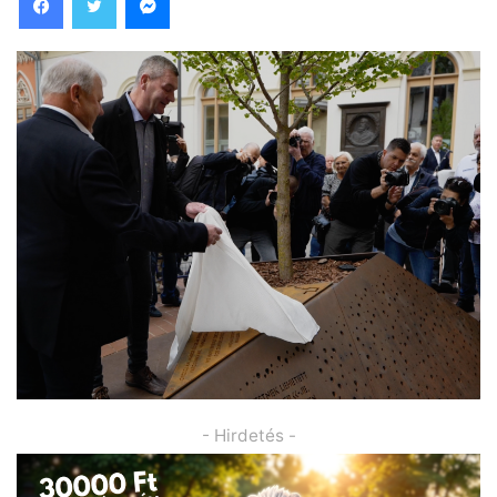
- Hirdetés -