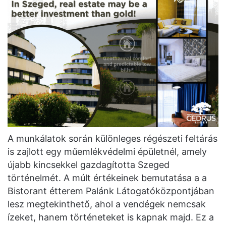
A munkálatok során különleges régészeti feltárás
is zajlott egy műemlékvédelmi épületnél, amely
újabb kincsekkel gazdagította Szeged
történelmét. A múlt értékeinek bemutatása a a
Bistorant étterem Palánk Látogatóközpontjában
lesz megtekinthető, ahol a vendégek nemcsak
ízeket, hanem történeteket is kapnak majd. Ez a