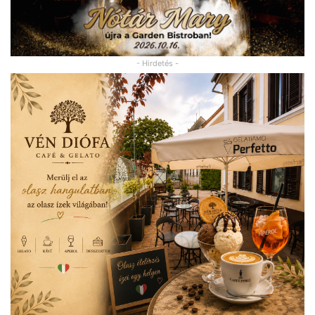
- Hirdetés -