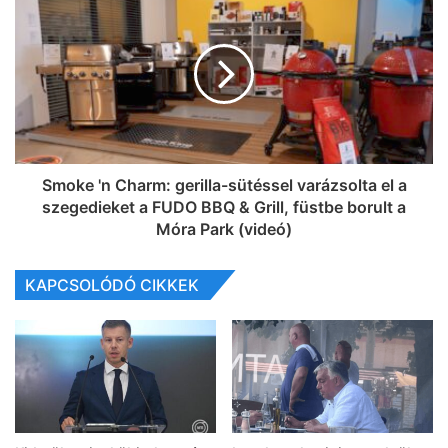
Smoke 'n Charm: gerilla-sütéssel varázsolta el a
szegedieket a FUDO BBQ & Grill, füstbe borult a
Móra Park (videó)
KAPCSOLÓDÓ CIKKEK