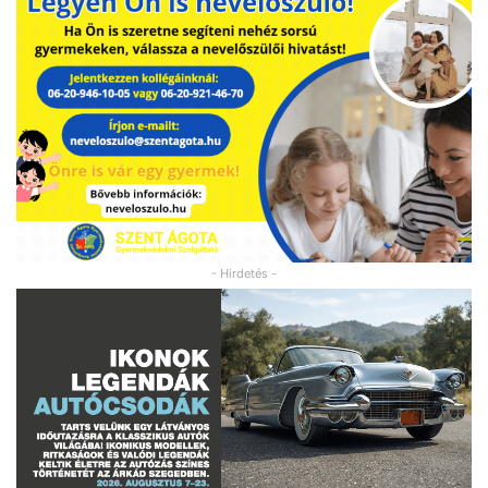
- Hirdetés -