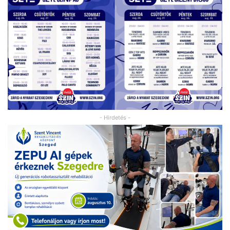
- Hirdetés -