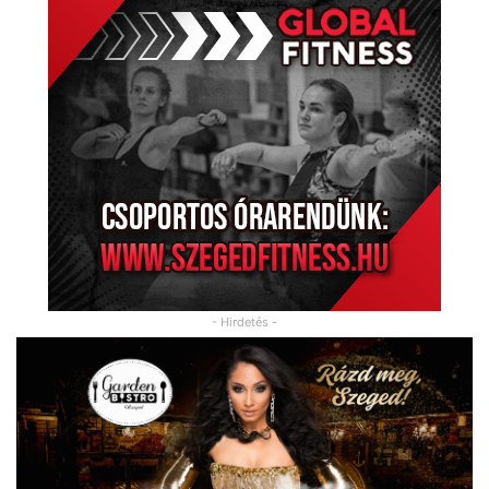
- Hirdetés -