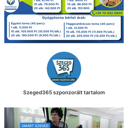
Szeged365 szponzorált tartalom