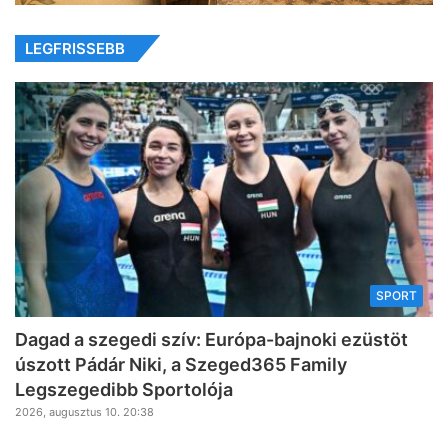
LEGFRISSEBB
SPORT
Dagad a szegedi szív: Európa-bajnoki ezüstöt
úszott Pádár Niki, a Szeged365 Family
Legszegedibb Sportolója
2026, augusztus 10. 20:38