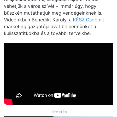
vehetjük a város szívét – immár úgy, hogy
büszkén mutathatjuk meg vendégeinknek is.
Videónkban Benedikt Károly, a
KÉSZ Csoport
marketingigazgatója avat be bennünket a
kulisszatitkokba és a további terveikbe.
- Hirdetés -