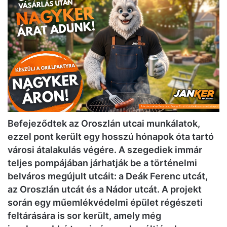
Befejeződtek az Oroszlán utcai munkálatok,
ezzel pont került egy hosszú hónapok óta tartó
városi átalakulás végére. A szegediek immár
teljes pompájában járhatják be a történelmi
belváros megújult utcáit: a Deák Ferenc utcát,
az Oroszlán utcát és a Nádor utcát. A projekt
során egy műemlékvédelmi épület régészeti
feltárására is sor került, amely még