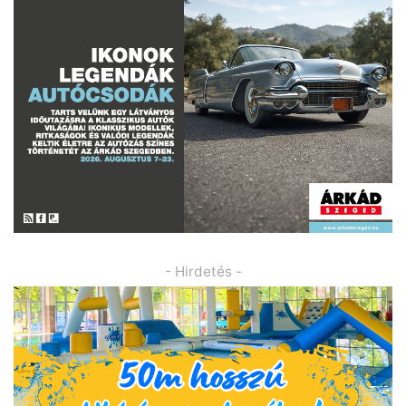
- Hirdetés -