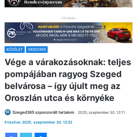
- Hirdetés -
KÖZÉLET
VIDEO365
Vége a várakozásoknak: teljes
pompájában ragyog Szeged
belvárosa – így újult meg az
Oroszlán utca és környéke
Szeged365 szponzorált tartalom
2025, szeptember 30. 12:11
Frissítve: 2025, szeptember 30. 12:22
Facebook
Twitter
Messenger