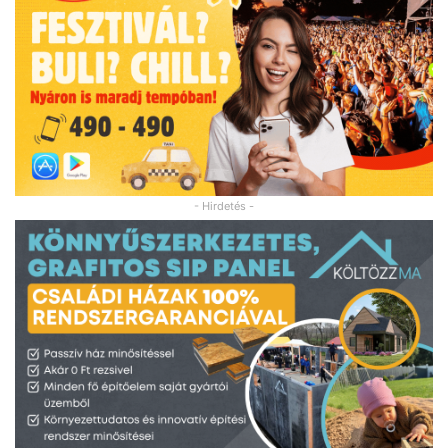
- Hirdetés -