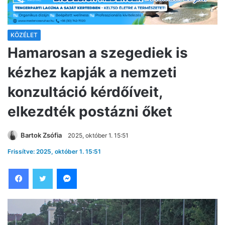
KÖZÉLET
Hamarosan a szegediek is
kézhez kapják a nemzeti
konzultáció kérdőíveit,
elkezdték postázni őket
Bartok Zsófia
2025, október 1. 15:51
Frissítve: 2025, október 1. 15:51
Facebook
Twitter
Messenger