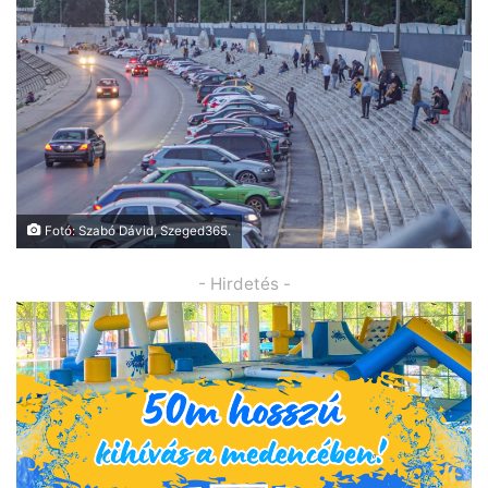
Fotó: Szabó Dávid, Szeged365.
- Hirdetés -