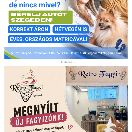
- Hirdetés -