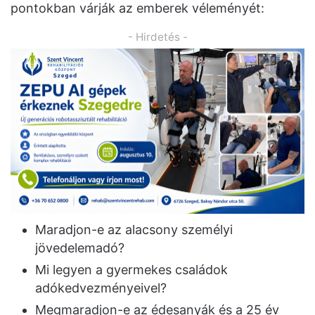
pontokban várják az emberek véleményét:
- Hirdetés -
Maradjon-e az alacsony személyi
jövedelemadó?
Mi legyen a gyermekes családok
adókedvezményeivel?
Megmaradjon-e az édesanyák és a 25 év