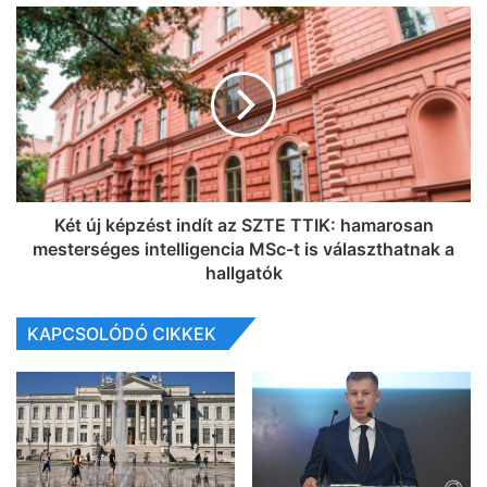
Két új képzést indít az SZTE TTIK: hamarosan
mesterséges intelligencia MSc-t is választhatnak a
hallgatók
KAPCSOLÓDÓ CIKKEK