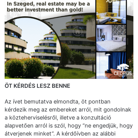
ÖT KÉRDÉS LESZ BENNE
Az ívet bemutatva elmondta, öt pontban
kérdezik meg az embereket arról, mit gondolnak
a közteherviselésről, illetve a konzultáció
alapvetően arról is szól, hogy “ne engedjük, hogy
átverjenek minket”. A kérdőívben az alábbi