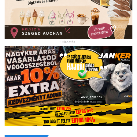
- Hirdetés -