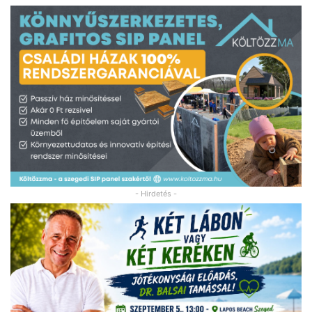
- Hirdetés -