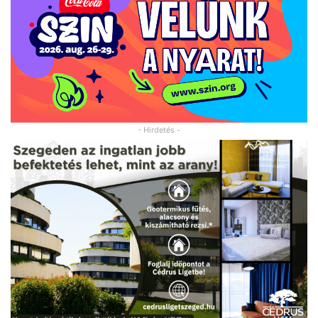
- Hirdetés -