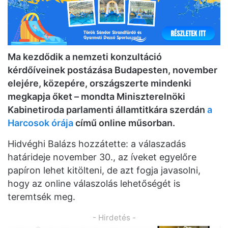
Ma kezdődik a nemzeti konzultáció
kérdőíveinek postázása Budapesten, november
elejére, közepére, országszerte mindenki
megkapja őket – mondta Miniszterelnöki
Kabinetiroda parlamenti államtitkára szerdán
a
Harcosok órája
című online műsorban.
Hidvéghi Balázs hozzátette: a válaszadás
határideje november 30., az íveket egyelőre
papíron lehet kitölteni, de azt fogja javasolni,
hogy az online válaszolás lehetőségét is
teremtsék meg.
- Hirdetés -