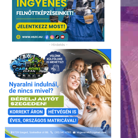
- Hirdetés -