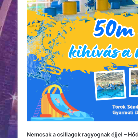
Nemcsak a csillagok ragyognak éjjel – Hő