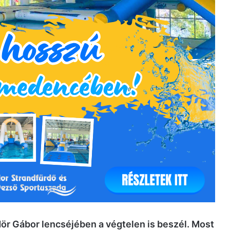
dör Gábor lencséjében a végtelen is beszél. Most