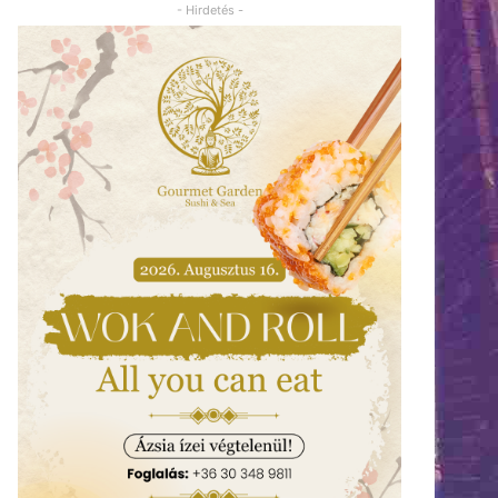
- Hirdetés -