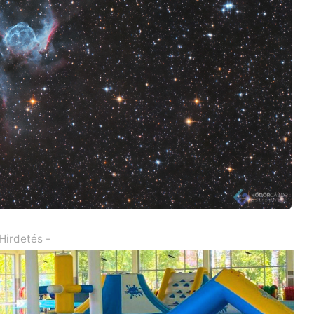
 Hirdetés -