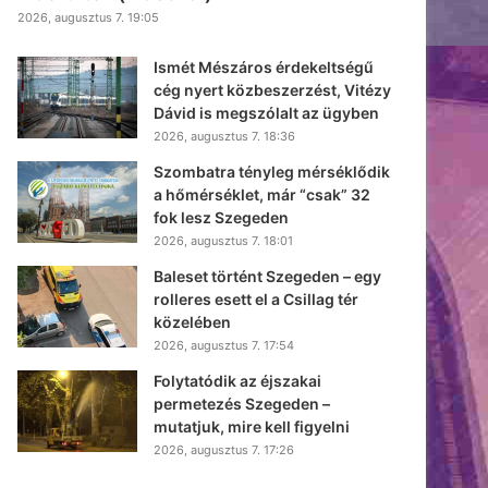
2026, augusztus 7. 19:05
Ismét Mészáros érdekeltségű
cég nyert közbeszerzést, Vitézy
Dávid is megszólalt az ügyben
2026, augusztus 7. 18:36
Szombatra tényleg mérséklődik
a hőmérséklet, már “csak” 32
fok lesz Szegeden
2026, augusztus 7. 18:01
Baleset történt Szegeden – egy
rolleres esett el a Csillag tér
közelében
2026, augusztus 7. 17:54
Folytatódik az éjszakai
permetezés Szegeden –
mutatjuk, mire kell figyelni
2026, augusztus 7. 17:26