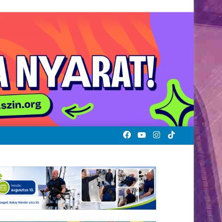
Facebook
YouTube
Instagram
TikTok