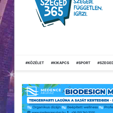
#KÖZÉLET
#KIKAPCS
#SPORT
#SZEGED