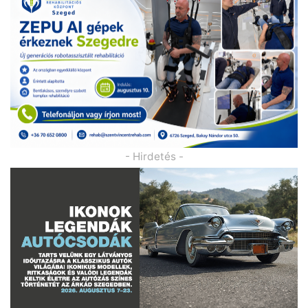
- Hirdetés -