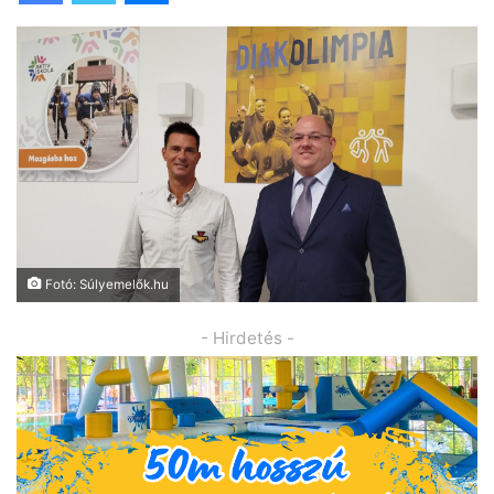
Fotó: Súlyemelők.hu
- Hirdetés -