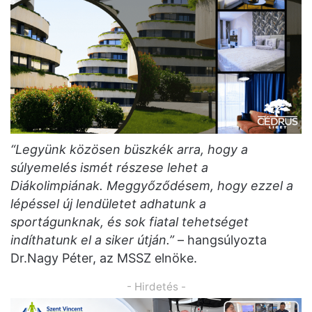
“Legyünk közösen büszkék arra, hogy a
súlyemelés ismét részese lehet a
Diákolimpiának. Meggyőződésem, hogy ezzel a
lépéssel új lendületet adhatunk a
sportágunknak, és sok fiatal tehetséget
indíthatunk el a siker útján.”
– hangsúlyozta
Dr.Nagy Péter, az MSSZ elnöke.
- Hirdetés -