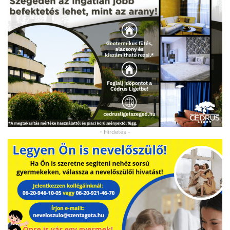
- Hirdetés -