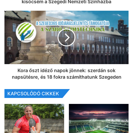
kisöcsém a Szegedi Nemzeti Színházba
Kora őszt idéző napok jönnek: szerdán sok
napsütésre, és 18 fokra számíthatunk Szegeden
KAPCSOLÓDÓ CIKKEK