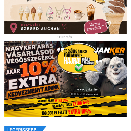
- Hirdetés -
LEGFRISSEBB