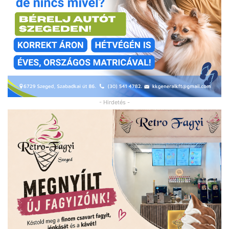
- Hirdetés -