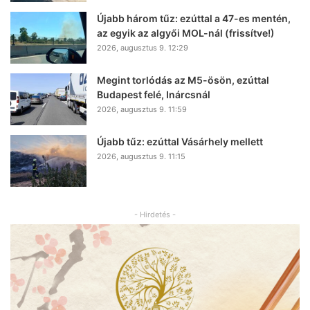
Újabb három tűz: ezúttal a 47-es mentén,
az egyik az algyői MOL-nál (frissítve!)
2026, augusztus 9. 12:29
Megint torlódás az M5-ösön, ezúttal
Budapest felé, Inárcsnál
2026, augusztus 9. 11:59
Újabb tűz: ezúttal Vásárhely mellett
2026, augusztus 9. 11:15
- Hirdetés -