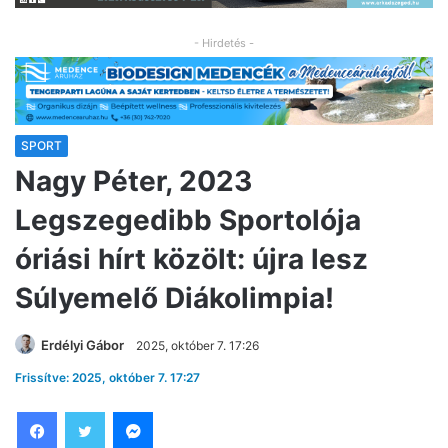
- Hirdetés -
SPORT
Nagy Péter, 2023
Legszegedibb Sportolója
óriási hírt közölt: újra lesz
Súlyemelő Diákolimpia!
Erdélyi Gábor
2025, október 7. 17:26
Frissítve: 2025, október 7. 17:27
Facebook
Twitter
Messenger