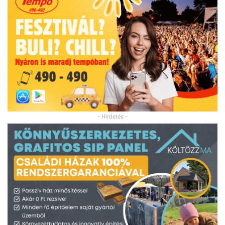
- Hirdetés -