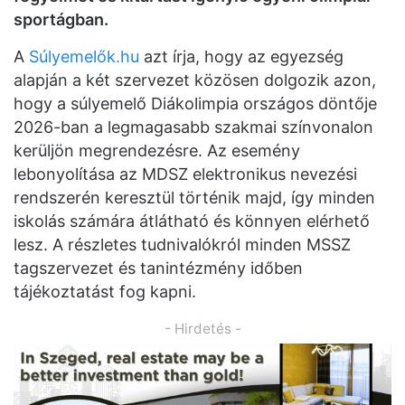
sportágban.
A
Súlyemelők.hu
azt írja, hogy az egyezség
alapján a két szervezet közösen dolgozik azon,
hogy a súlyemelő Diákolimpia országos döntője
2026-ban a legmagasabb szakmai színvonalon
kerüljön megrendezésre. Az esemény
lebonyolítása az MDSZ elektronikus nevezési
rendszerén keresztül történik majd, így minden
iskolás számára átlátható és könnyen elérhető
lesz. A részletes tudnivalókról minden MSSZ
tagszervezet és tanintézmény időben
tájékoztatást fog kapni.
- Hirdetés -