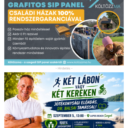
- Hirdetés -