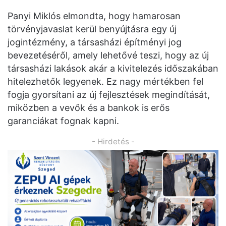
Panyi Miklós elmondta, hogy hamarosan
törvényjavaslat kerül benyújtásra egy új
jogintézmény, a társasházi építményi jog
bevezetéséről, amely lehetővé teszi, hogy az új
társasházi lakások akár a kivitelezés időszakában
hitelezhetők legyenek. Ez nagy mértékben fel
fogja gyorsítani az új fejlesztések megindítását,
miközben a vevők és a bankok is erős
garanciákat fognak kapni.
- Hirdetés -