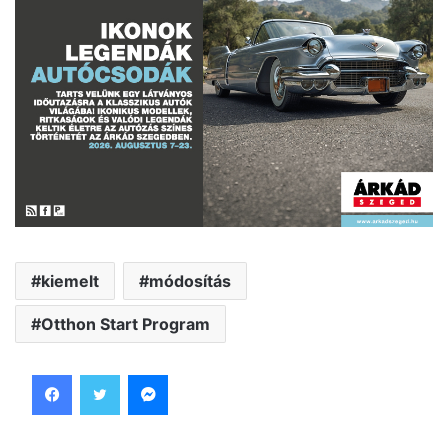
kiemelt
módosítás
Otthon Start Program
Facebook
Twitter
Messenger