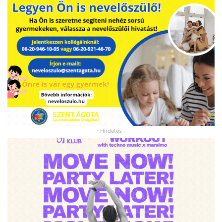
- Hirdetés -