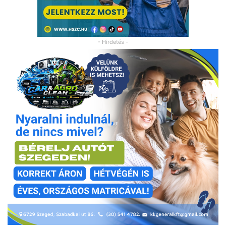
- Hirdetés -