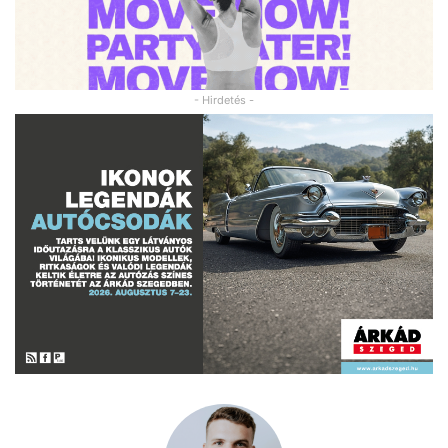
- Hirdetés -