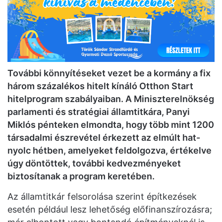
További könnyítéseket vezet be a kormány a fix
három százalékos hitelt kínáló Otthon Start
hitelprogram szabályaiban. A Miniszterelnökség
parlamenti és stratégiai államtitkára, Panyi
Miklós pénteken elmondta, hogy több mint 1200
társadalmi észrevétel érkezett az elmúlt hat-
nyolc hétben, amelyeket feldolgozva, értékelve
úgy döntöttek, további kedvezményeket
biztosítanak a program keretében.
Az államtitkár felsorolása szerint építkezések
esetén például lesz lehetőség előfinanszírozásra;