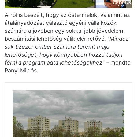
Arról is beszélt, hogy az őstermelők, valamint az
átalányadózást választó egyéni vállalkozók
számára a jövőben egy sokkal jobb jövedelem
beszámítási lehetőség válik elérhetővé.
“Mindez
sok tízezer ember számára teremt majd
lehetőséget, hogy könnyebben hozzá tudjon
férni a program adta lehetőségekhez”
– mondta
Panyi Miklós.