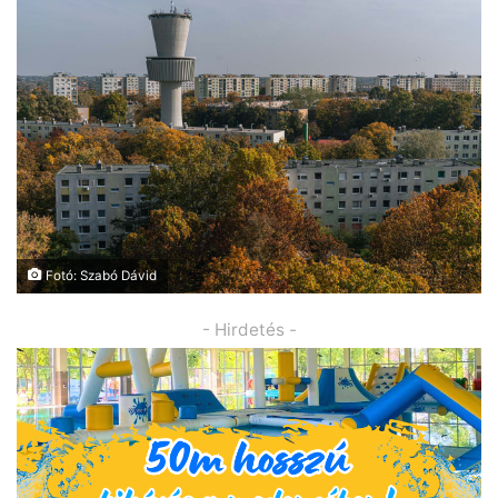
Fotó: Szabó Dávid
- Hirdetés -