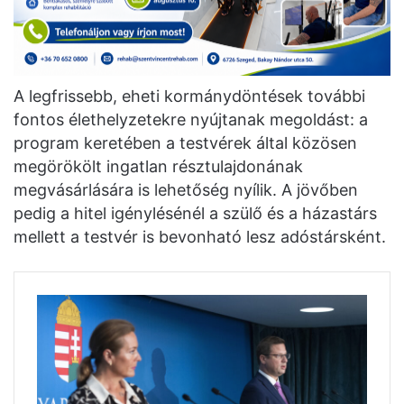
A legfrissebb, eheti kormánydöntések további
fontos élethelyzetekre nyújtanak megoldást: a
program keretében a testvérek által közösen
megörökölt ingatlan résztulajdonának
megvásárlására is lehetőség nyílik. A jövőben
pedig a hitel igénylésénél a szülő és a házastárs
mellett a testvér is bevonható lesz adóstársként.