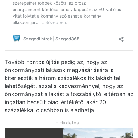
További fontos újítás pedig az, hogy az
önkormányzati lakások megvásárlására is
kiterjesztik a három százalékos fix lakáshitel
lehetőségét, azzal a kedvezménnyel, hogy az
önkormányzat a lakást a főszabálytól eltérően az
ingatlan becsült piaci értékétől akár 20
százalékkal olcsóbban is eladhatja.
- Hirdetés -