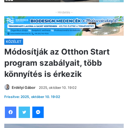
- Hirdetés -
KÖZÉLET
Módosítják az Otthon Start
program szabályait, több
könnyítés is érkezik
Erdélyi Gábor
2025, október 10. 19:02
Frissítve: 2025, október 10. 19:02
Facebook
Twitter
Messenger