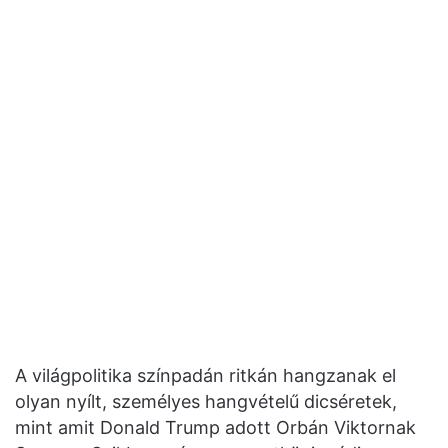
A világpolitika színpadán ritkán hangzanak el
olyan nyílt, személyes hangvételű dicséretek,
mint amit Donald Trump adott Orbán Viktornak