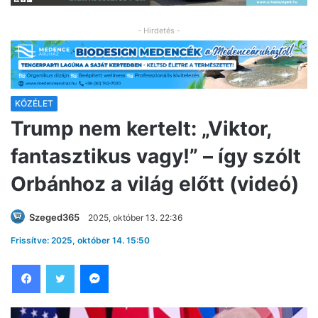
- Hirdetés -
KÖZÉLET
Trump nem kertelt: „Viktor,
fantasztikus vagy!” – így szólt
Orbánhoz a világ előtt (videó)
Szeged365
2025, október 13. 22:36
Frissítve: 2025, október 14. 15:50
Facebook
Twitter
Messenger