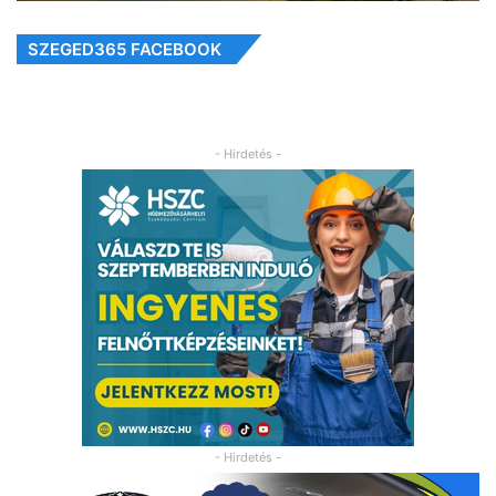
SZEGED365 FACEBOOK
- Hirdetés -
- Hirdetés -