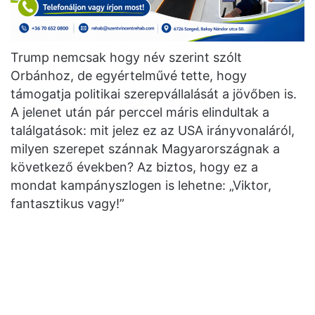
Trump nemcsak hogy név szerint szólt
Orbánhoz, de egyértelművé tette, hogy
támogatja politikai szerepvállalását a jövőben is.
A jelenet után pár perccel máris elindultak a
találgatások: mit jelez ez az USA irányvonaláról,
milyen szerepet szánnak Magyarországnak a
következő években? Az biztos, hogy ez a
mondat kampányszlogen is lehetne: „Viktor,
fantasztikus vagy!”