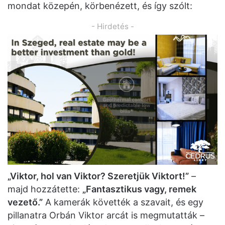
mondat közepén, körbenézett, és így szólt:
- Hirdetés -
„Viktor, hol van Viktor? Szeretjük Viktort!”
–
majd hozzátette:
„Fantasztikus vagy, remek
vezető.”
A kamerák követték a szavait, és egy
pillanatra Orbán Viktor arcát is megmutatták –