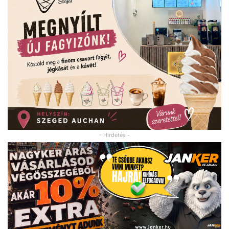
- Hirdetés -