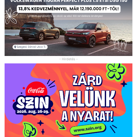
- Hirdetés -