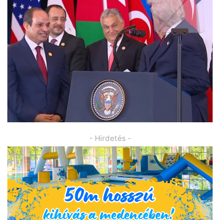
- Hirdetés -