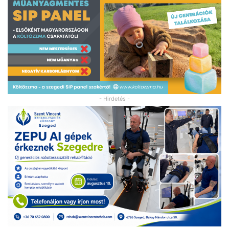
- Hirdetés -