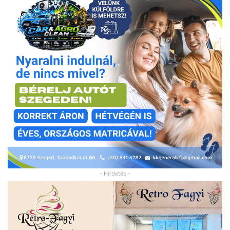
- Hirdetés -