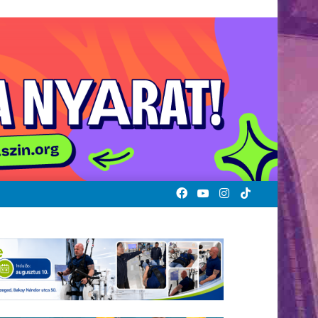
Facebook
YouTube
Instagram
TikTok