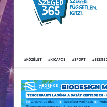
#KÖZÉLET
#KIKAPCS
#SPORT
#SZEGED