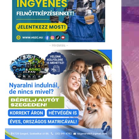
- Hirdetés -