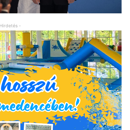
 Hirdetés -