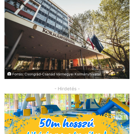
Forrás: Csongrád-Csanád Vármegyei Kormányhivatal
- Hirdetés -