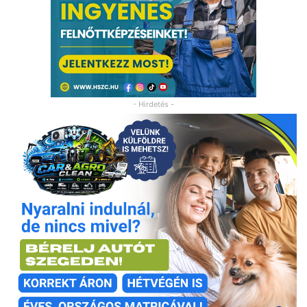
- Hirdetés -