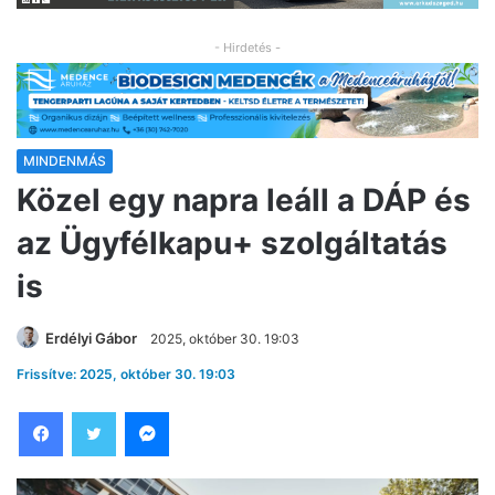
- Hirdetés -
MINDENMÁS
Közel egy napra leáll a DÁP és
az Ügyfélkapu+ szolgáltatás
is
Erdélyi Gábor
2025, október 30. 19:03
Frissítve: 2025, október 30. 19:03
Facebook
Twitter
Messenger