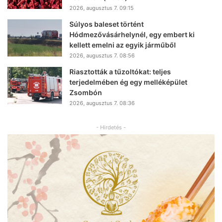
2026, augusztus 7. 09:15
Súlyos baleset történt
Hódmezővásárhelynél, egy embert ki
kellett emelni az egyik járműből
2026, augusztus 7. 08:56
Riasztották a tűzoltókat: teljes
terjedelmében ég egy melléképület
Zsombón
2026, augusztus 7. 08:36
- Hirdetés -