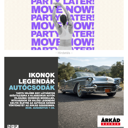
- Hirdetés -