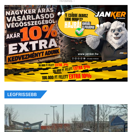
- Hirdetés -
LEGFRISSEBB