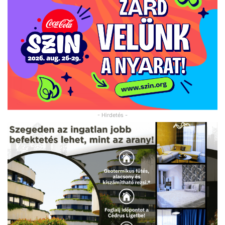
- Hirdetés -