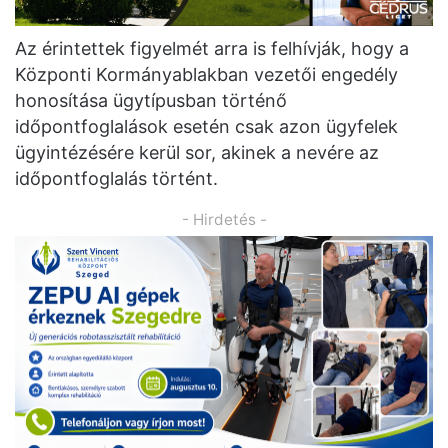
Az érintettek figyelmét arra is felhívják, hogy a
Központi Kormányablakban vezetői engedély
honosítása ügytípusban történő
időpontfoglalások esetén csak azon ügyfelek
ügyintézésére kerül sor, akinek a nevére az
időpontfoglalás történt.
- Hirdetés -