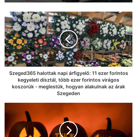
Szeged365 halottak napi árfigyelő: 11 ezer forintos
kegyeleti dísztál, több ezer forintos virágos
koszorúk - meglestük, hogyan alakulnak az árak
Szegeden