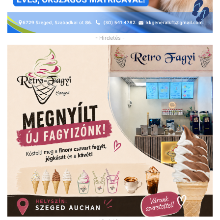
- Hirdetés -