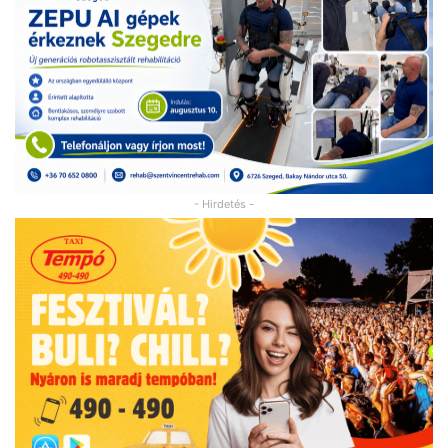
- Hirdetés -