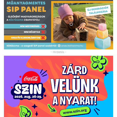
- Hirdetés -