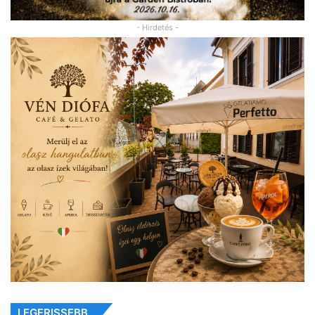
- Hirdetés -
LEGFRISSEBB