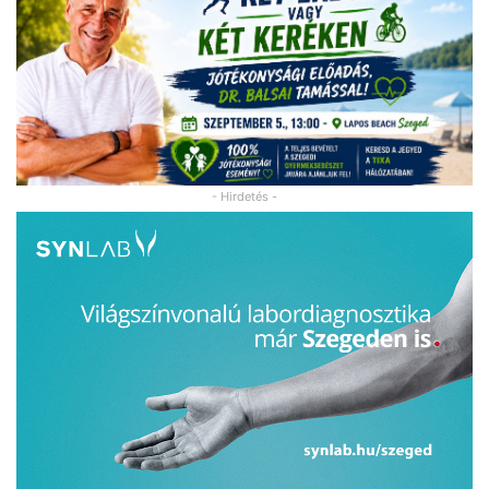
- Hirdetés -