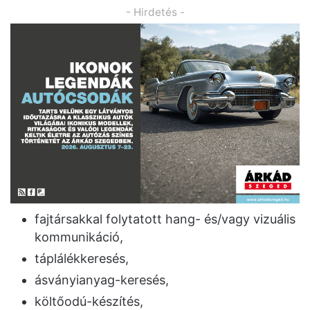
- Hirdetés -
fajtársakkal folytatott hang- és/vagy vizuális
kommunikáció,
táplálékkeresés,
ásványianyag-keresés,
költőodú-készítés,