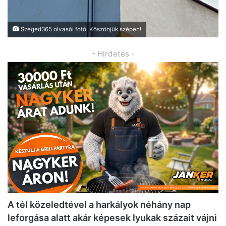
Szeged365 olvasói fotó. Köszönjük szépen!
- Hirdetés -
A tél közeledtével a harkályok néhány nap
leforgása alatt akár képesek lyukak százait vájni