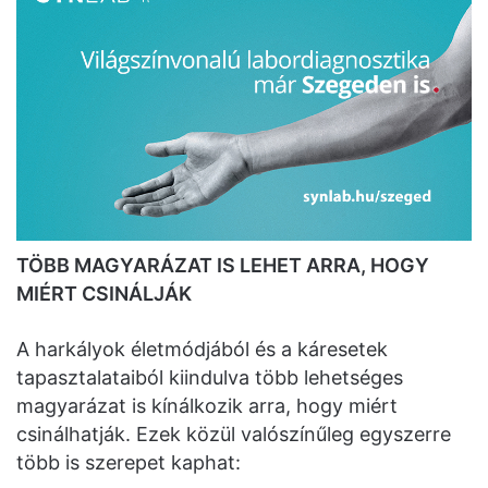
TÖBB MAGYARÁZAT IS LEHET ARRA, HOGY
MIÉRT CSINÁLJÁK
A harkályok életmódjából és a káresetek
tapasztalataiból kiindulva több lehetséges
magyarázat is kínálkozik arra, hogy miért
csinálhatják. Ezek közül valószínűleg egyszerre
több is szerepet kaphat: