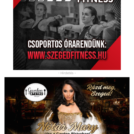
- Hirdetés -