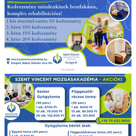
- Hirdetés -