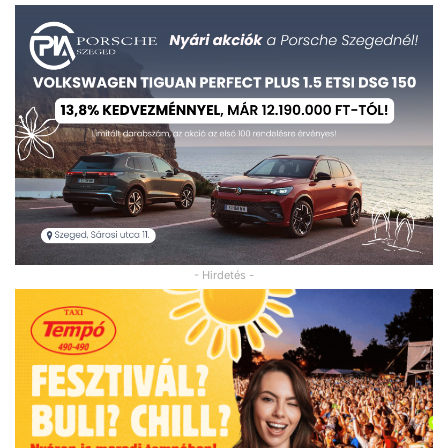
- Hirdetés -