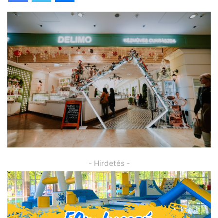
- Hirdetés -