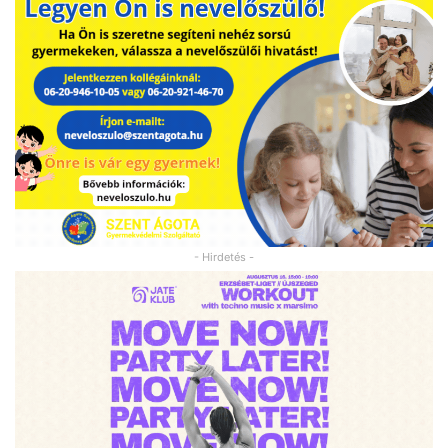
- Hirdetés -