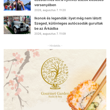
versenyében
2026, augusztus 7. 11:20
Ikonok és legendák: ilyet még nem látott
Szeged, különleges autócsodák gurultak
be az Árkádba
2026, augusztus 7. 11:09
- Hirdetés -