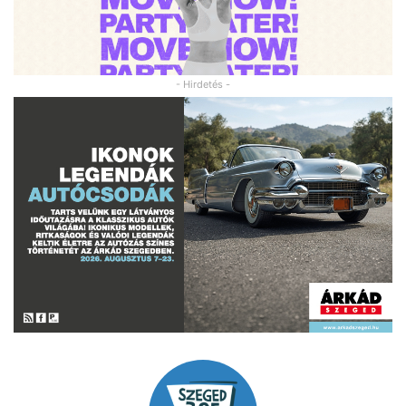
- Hirdetés -