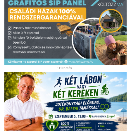
- Hirdetés -