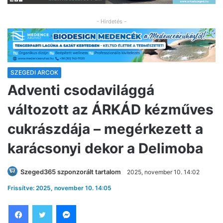
- Hirdetés -
SZEGEDI ARCOK
Adventi csodavilággá
változott az ÁRKÁD kézműves
cukrászdája – megérkezett a
karácsonyi dekor a Delimoba
Szeged365 szponzorált tartalom
2025, november 10. 14:02
Frissítve: 2025, november 10. 14:05
Facebook
Twitter
Messenger