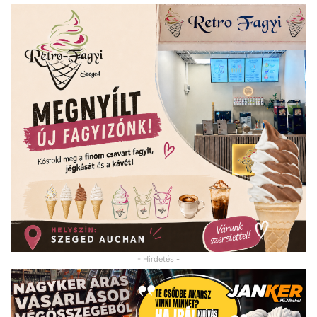
- Hirdetés -