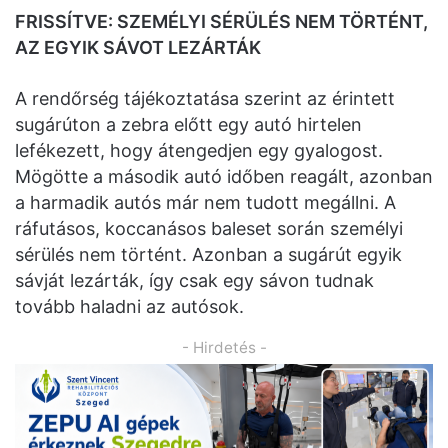
FRISSÍTVE: SZEMÉLYI SÉRÜLÉS NEM TÖRTÉNT,
AZ EGYIK SÁVOT LEZÁRTÁK
A rendőrség tájékoztatása szerint az érintett
sugárúton a zebra előtt egy autó hirtelen
lefékezett, hogy átengedjen egy gyalogost.
Mögötte a második autó időben reagált, azonban
a harmadik autós már nem tudott megállni. A
ráfutásos, koccanásos baleset során személyi
sérülés nem történt. Azonban a sugárút egyik
sávját lezárták, így csak egy sávon tudnak
tovább haladni az autósok.
- Hirdetés -