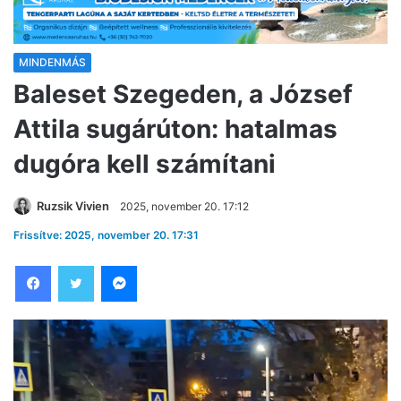
MINDENMÁS
Baleset Szegeden, a József
Attila sugárúton: hatalmas
dugóra kell számítani
Ruzsik Vivien
2025, november 20. 17:12
Frissítve: 2025, november 20. 17:31
Facebook
Twitter
Messenger