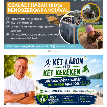
- Hirdetés -