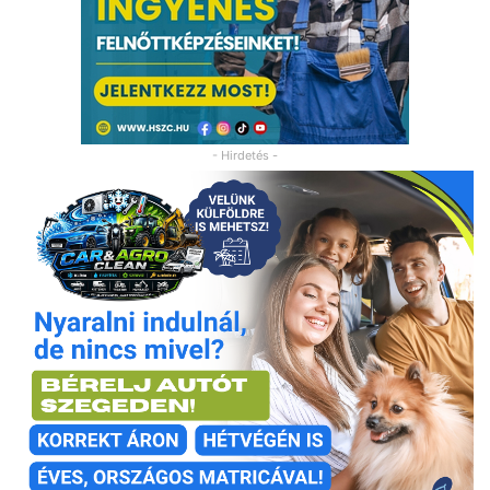
- Hirdetés -