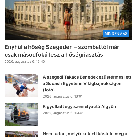
MINDENMÁS
Enyhül a hőség Szegeden – szombattól már
csak másodfokú lesz a hőségriasztás
2026, augusztus 6. 16:40
A szegedi Takács Benedek ezüstérmes lett
a Squash Egyetemi Világbajnokságon
(fotó)
2026, augusztus 6. 16:01
Kigyulladt egy személyautó Algyőn
2026, augusztus 6. 15:42
Nem tudod, melyik koktélt kóstold meg a