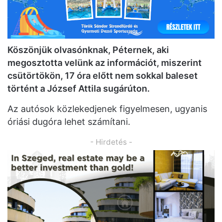
Köszönjük olvasónknak, Péternek, aki
megosztotta velünk az információt, miszerint
csütörtökön, 17 óra előtt nem sokkal baleset
történt a József Attila sugárúton.
Az autósok közlekedjenek figyelmesen, ugyanis
óriási dugóra lehet számítani.
- Hirdetés -