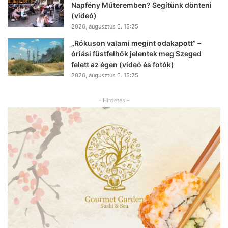
Napfény Műteremben? Segítünk dönteni
(videó)
2026, augusztus 6. 15:25
„Rókuson valami megint odakapott” –
óriási füstfelhők jelentek meg Szeged
felett az égen (videó és fotók)
2026, augusztus 6. 15:25
- Hirdetés -