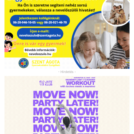
- Hirdetés -