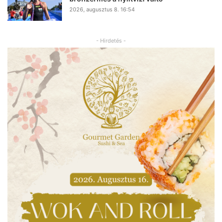
2026, augusztus 8. 16:54
- Hirdetés -