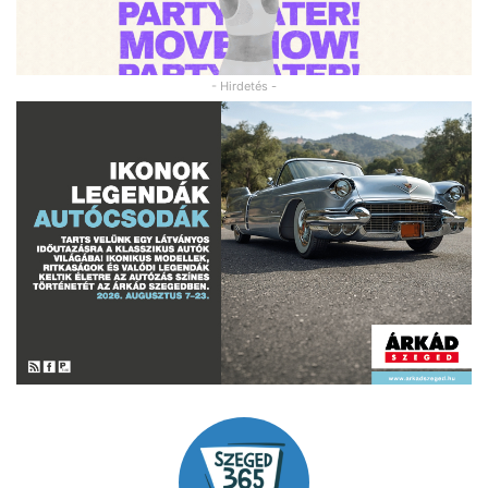
- Hirdetés -