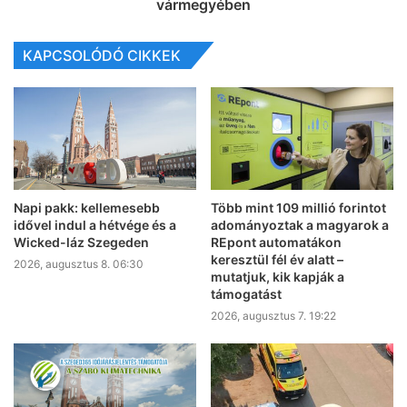
vármegyében
KAPCSOLÓDÓ CIKKEK
Napi pakk: kellemesebb
Több mint 109 millió forintot
idővel indul a hétvége és a
adományoztak a magyarok a
Wicked-láz Szegeden
REpont automatákon
keresztül fél év alatt –
2026, augusztus 8. 06:30
mutatjuk, kik kapják a
támogatást
2026, augusztus 7. 19:22