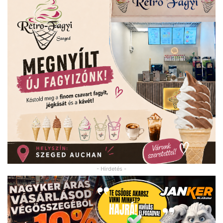
- Hirdetés -