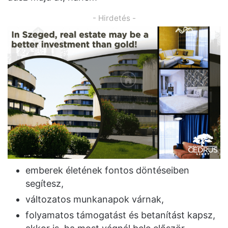
- Hirdetés -
emberek életének fontos döntéseiben
segítesz,
változatos munkanapok várnak,
folyamatos támogatást és betanítást kapsz,