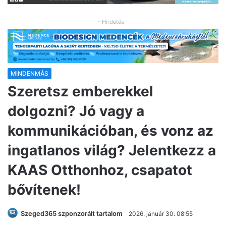
- Hirdetés -
MINDENMÁS
Szeretsz emberekkel
dolgozni? Jó vagy a
kommunikációban, és vonz az
ingatlanos világ? Jelentkezz a
KAAS Otthonhoz, csapatot
bővítenek!
Szeged365 szponzorált tartalom
2026, január 30. 08:55