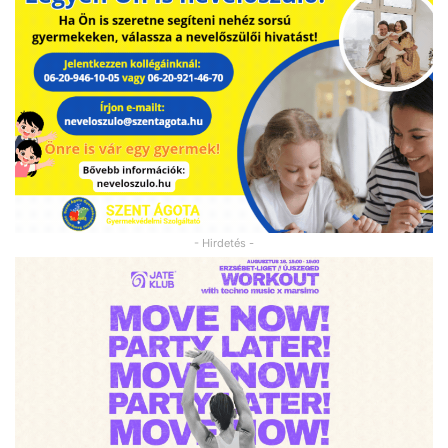
- Hirdetés -