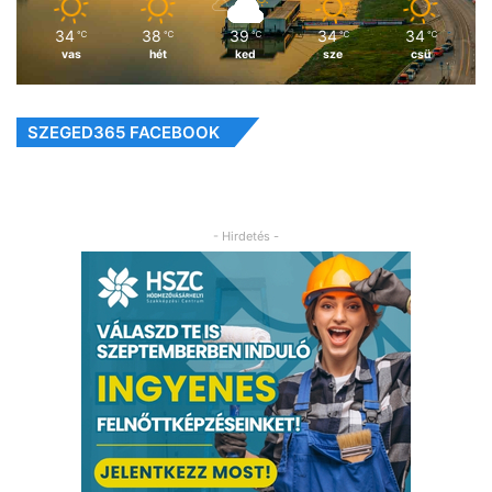
34
38
39
34
34
℃
℃
℃
℃
℃
vas
hét
ked
sze
csü
SZEGED365 FACEBOOK
- Hirdetés -