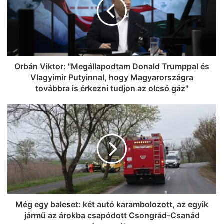
Orbán Viktor: "Megállapodtam Donald Trumppal és
Vlagyimir Putyinnal, hogy Magyarországra
továbbra is érkezni tudjon az olcsó gáz"
Még egy baleset: két autó karambolozott, az egyik
jármű az árokba csapódott Csongrád-Csanád