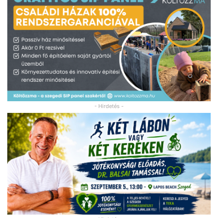
- Hirdetés -