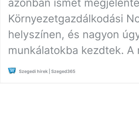
azonban ismét megjelente
Környezetgazdálkodási Non
helyszínen, és nagyon úgy
munkálatokba kezdtek. A
Szegedi hírek | Szeged365