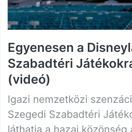
Egyenesen a Disneyl
Szabadtéri Játékokr
(videó)
Igazi nemzetközi szenzáci
Szegedi Szabadtéri Játék
láthatja a hazai közönség