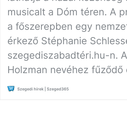
musicalt a Dóm téren. A 
a főszerepben egy nemzetk
érkező Stéphanie Schlesse
szegediszabadtéri.hu-n. 
Holzman nevéhez fűződő
Szegedi hírek | Szeged365