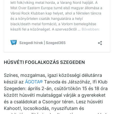
HÚSVÉTI FOGLALKOZÁS SZEGEDEN
Színes, mozgalmas, igazi közösségi délutánra
készül az
ÁGOTA®
Tanoda és Játszóház, Ifi Klub
Szegeden: április 2-án, csütörtökön 15 és 18 óra
között húsvéti mulatsággal várják a gyerekeket
és a családokat a Csongor téren. Lesz húsvéti
Kahoot!, locsolkodás, nyuszifutam és