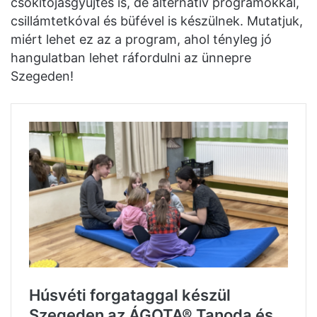
csokitojásgyűjtés is, de alternatív programokkal,
csillámtetkóval és büfével is készülnek. Mutatjuk,
miért lehet ez az a program, ahol tényleg jó
hangulatban lehet ráfordulni az ünnepre
Szegeden!