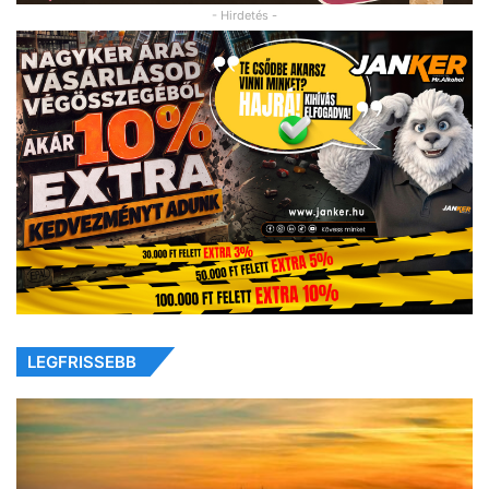
- Hirdetés -
LEGFRISSEBB