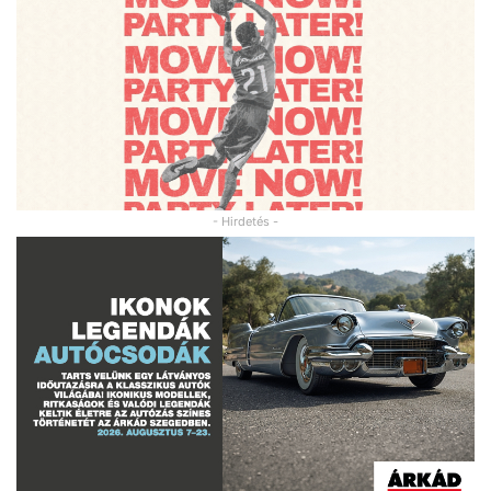
- Hirdetés -