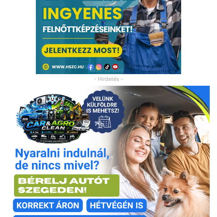
- Hirdetés -