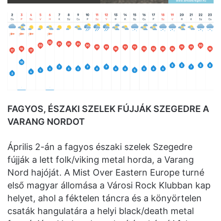
FAGYOS, ÉSZAKI SZELEK FÚJJÁK SZEGEDRE A
VARANG NORDOT
Április 2-án a fagyos északi szelek Szegedre
fújják a lett folk/viking metal horda, a Varang
Nord hajóját. A Mist Over Eastern Europe turné
első magyar állomása a Városi Rock Klubban kap
helyet, ahol a féktelen táncra és a könyörtelen
csaták hangulatára a helyi black/death metal