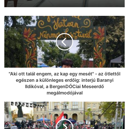
"Aki ott talál engem, az kap egy mesét" - az ötlettől
egészen a különleges erdőig: interjú Baranyi
Ildikóval, a BergenDÓCiai Meseerdő
megálmodójával