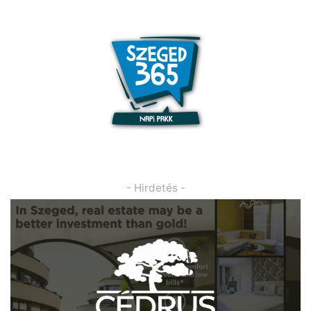
- Hirdetés -