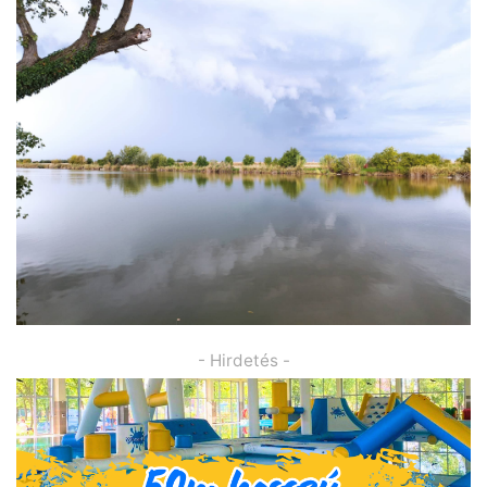
- Hirdetés -