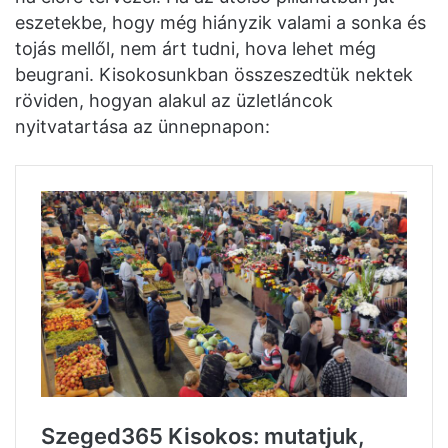
eszetekbe, hogy még hiányzik valami a sonka és
tojás mellől, nem árt tudni, hova lehet még
beugrani. Kisokosunkban összeszedtük nektek
röviden, hogyan alakul az üzletláncok
nyitvatartása az ünnepnapon: