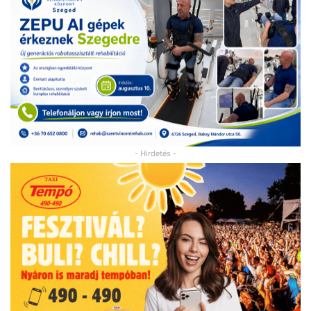
- Hirdetés -