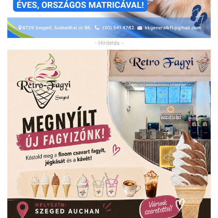
- Hirdetés -