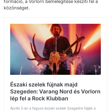
formáció, a Vorlorn bemelegítése készíti fel a
közönséget.