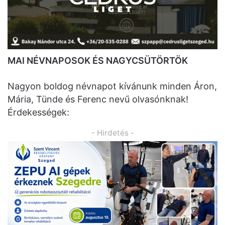
MAI NÉVNAPOSOK ÉS NAGYCSÜTÖRTÖK
Nagyon boldog névnapot kívánunk minden Áron,
Mária, Tünde és Ferenc nevű olvasónknak!
Érdekességek:
- Hirdetés -