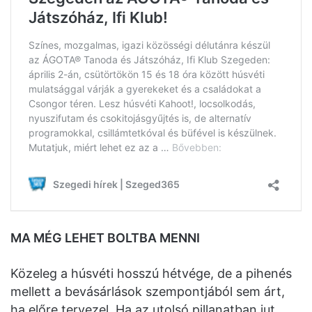
MA MÉG LEHET BOLTBA MENNI
Közeleg a húsvéti hosszú hétvége, de a pihenés
mellett a bevásárlások szempontjából sem árt,
ha előre tervezel. Ha az utolsó pillanatban jut