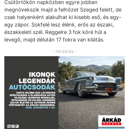
Csütörtökön napközben egyre jobban
megnövekszik majd a felhőzet Szeged felett, de
csak helyenként alakulhat ki kisebb eső, és egy-
egy zápor. Sokfelé lesz élénk, erős az északi,
északkeleti szél. Reggelre 3 fok köré hűl a
levegő, majd délután 17 fokra van kilátás.
- Hirdetés -