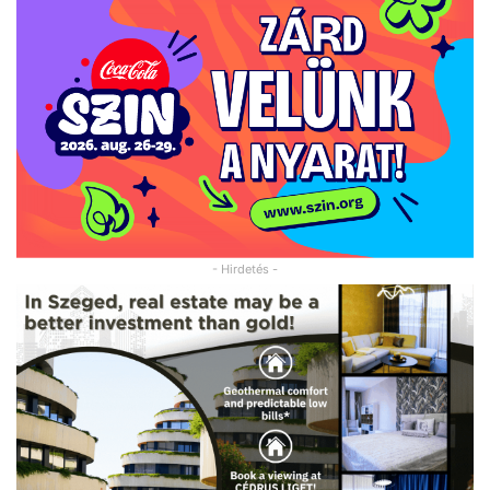
- Hirdetés -