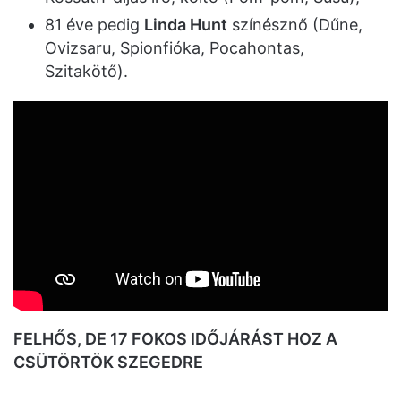
81 éve pedig
Linda Hunt
színésznő (Dűne,
Ovizsaru, Spionfióka, Pocahontas,
Szitakötő).
FELHŐS, DE 17 FOKOS IDŐJÁRÁST HOZ A
CSÜTÖRTÖK SZEGEDRE