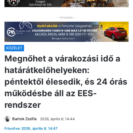
- Hirdetés -
KÖZÉLET
Megnőhet a várakozási idő a
határátkelőhelyeken:
péntektől élesedik, és 24 órás
működésbe áll az EES-
rendszer
Bartok Zsófia
2026, április 6. 14:44
Frissítve: 2026, április 6. 14:47