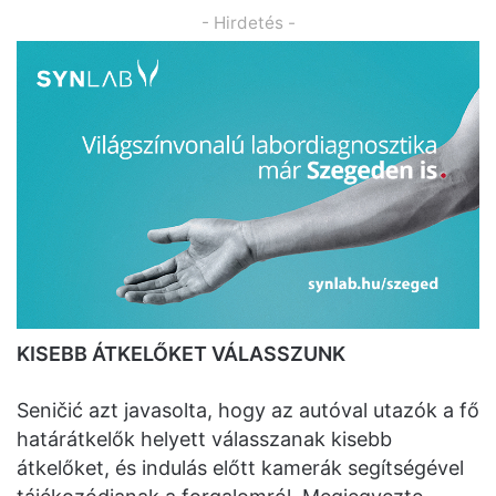
- Hirdetés -
KISEBB ÁTKELŐKET VÁLASSZUNK
Seničić azt javasolta, hogy az autóval utazók a fő
határátkelők helyett válasszanak kisebb
átkelőket, és indulás előtt kamerák segítségével