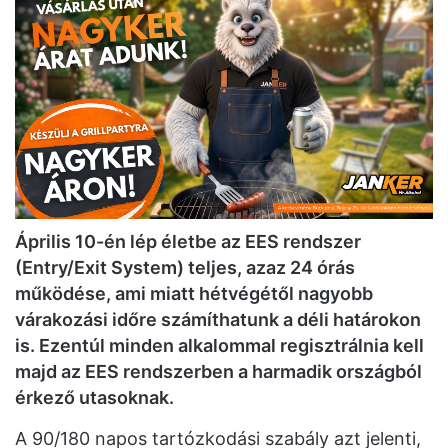
Április 10-én lép életbe az EES rendszer
(Entry/Exit System) teljes, azaz 24 órás
működése, ami miatt hétvégétől nagyobb
várakozási időre számíthatunk a déli határokon
is. Ezentúl minden alkalommal regisztrálnia kell
majd az
EES
rendszerben a harmadik országból
érkező utasoknak.
A 90/180 napos tartózkodási szabály azt jelenti,