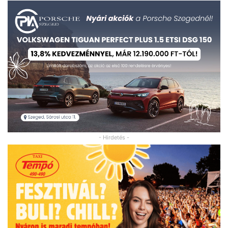
- Hirdetés -