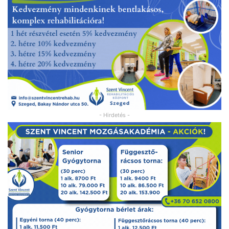
- Hirdetés -