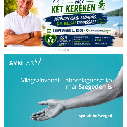
- Hirdetés -