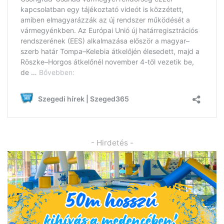
- Hirdetés -