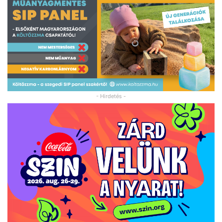
- Hirdetés -