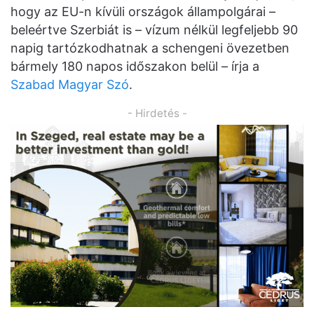
hogy az EU-n kívüli országok állampolgárai –
beleértve Szerbiát is – vízum nélkül legfeljebb 90
napig tartózkodhatnak a schengeni övezetben
bármely 180 napos időszakon belül – írja a
Szabad Magyar Szó
.
- Hirdetés -