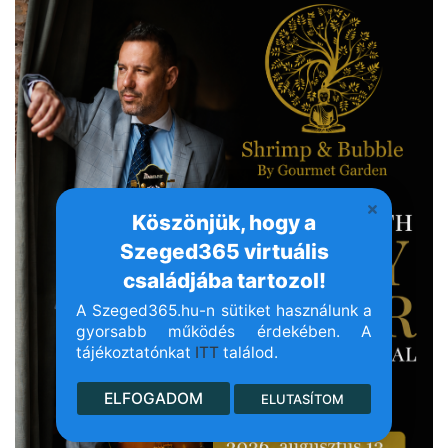
Köszönjük, hogy a
Szeged365 virtuális
családjába tartozol!
A Szeged365.hu-n sütiket használunk a
gyorsabb működés érdekében. A
tájékoztatónkat
ITT
találod.
ELFOGADOM
ELUTASÍTOM