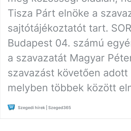
Tisza Párt elnöke a szava
sajtótájékoztatót tart.
Budapest 04. számú egyén
a szavazatát Magyar Péter
szavazást követően adott e
melyben többek között e
Szegedi hírek | Szeged365