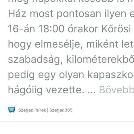
Ház most pontosan ilyen e
16-án 18:00 órakor Kőrösi 
hogy elmesélje, miként le
szabadság, kilométerekből
pedig egy olyan kapaszko
hágóiig vezette. …
Bővebb
Szegedi hírek | Szeged365