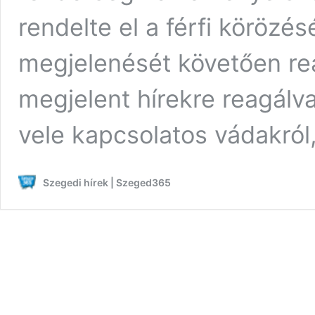
rendelte el a férfi körözés
megjelenését követően rea
megjelent hírekre reagálva
vele kapcsolatos vádakról
Szegedi hírek | Szeged365