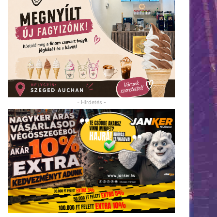
- Hirdetés -