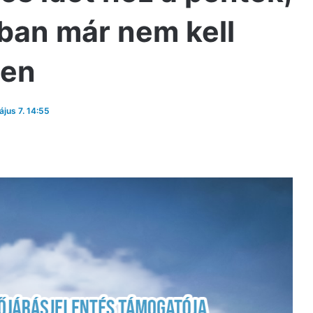
ban már nem kell
den
ájus 7. 14:55