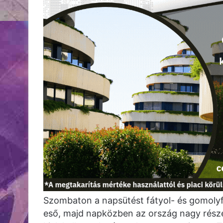
Szombaton a napsütést fátyol- és gomolyf
eső, majd napközben az ország nagy rész