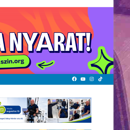
Facebook
YouTube
Instagram
TikTok