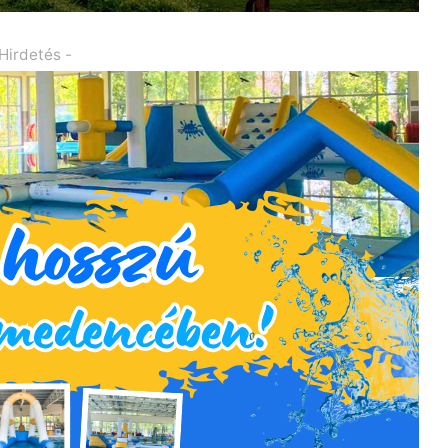
 Hirdetés -