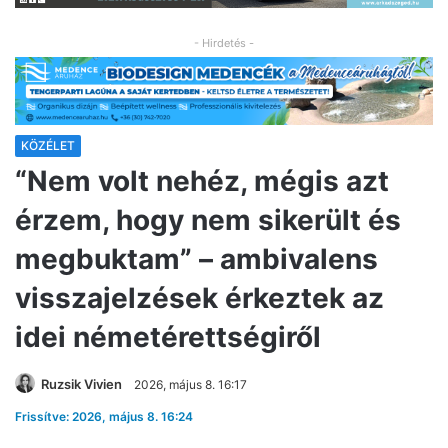
- Hirdetés -
KÖZÉLET
“Nem volt nehéz, mégis azt
érzem, hogy nem sikerült és
megbuktam” – ambivalens
visszajelzések érkeztek az
idei németérettségiről
Ruzsik Vivien
2026, május 8. 16:17
Frissítve: 2026, május 8. 16:24