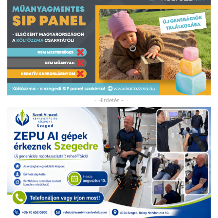
- Hirdetés -