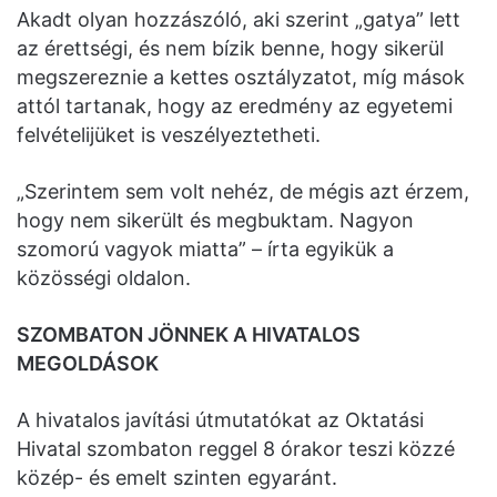
Akadt olyan hozzászóló, aki szerint „gatya” lett
az érettségi, és nem bízik benne, hogy sikerül
megszereznie a kettes osztályzatot, míg mások
attól tartanak, hogy az eredmény az egyetemi
felvételijüket is veszélyeztetheti.
„Szerintem sem volt nehéz, de mégis azt érzem,
hogy nem sikerült és megbuktam. Nagyon
szomorú vagyok miatta” – írta egyikük a
közösségi oldalon.
SZOMBATON JÖNNEK A HIVATALOS
MEGOLDÁSOK
A hivatalos javítási útmutatókat az Oktatási
Hivatal szombaton reggel 8 órakor teszi közzé
közép- és emelt szinten egyaránt.