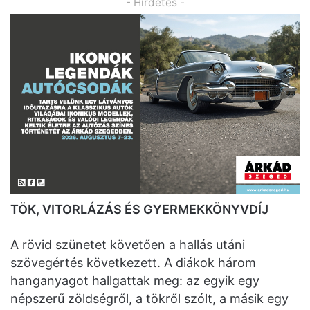
- Hirdetés -
TÖK, VITORLÁZÁS ÉS GYERMEKKÖNYVDÍJ
A rövid szünetet követően a hallás utáni
szövegértés következett. A diákok három
hanganyagot hallgattak meg: az egyik egy
népszerű zöldségről, a tökről szólt, a másik egy