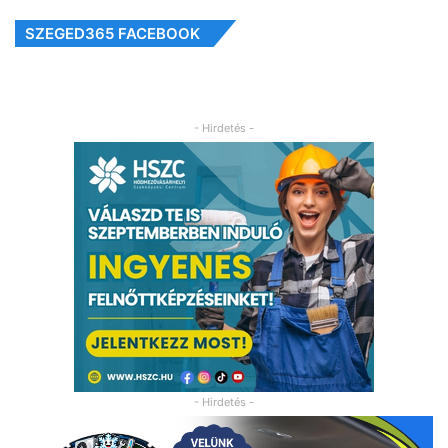
SZEGED365 FACEBOOK
- Hirdetés -
- Hirdetés -