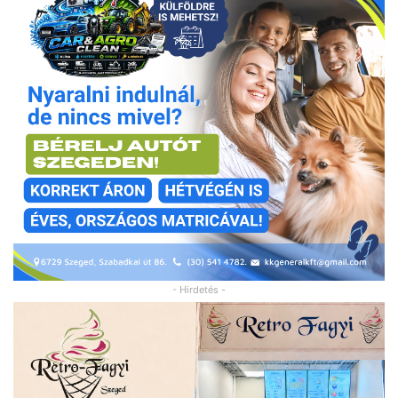
- Hirdetés -