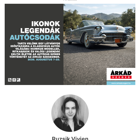
Ruzsik Vivien