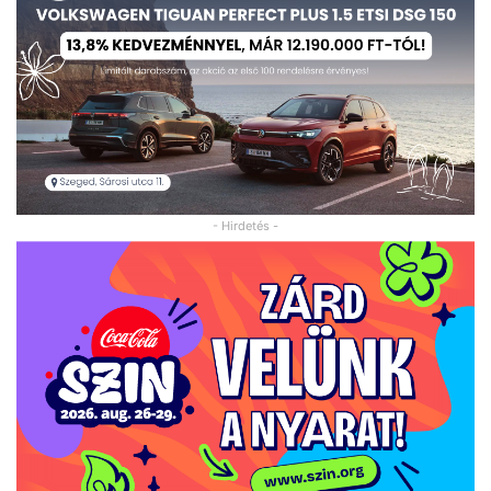
- Hirdetés -