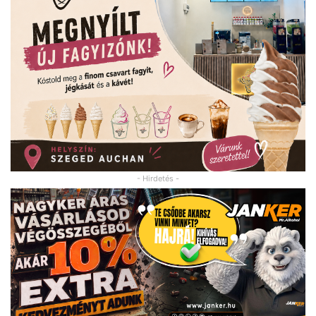
- Hirdetés -