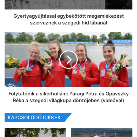
Gyertyagyújtással egybekötött megemlékezést
szerveznek a szegedi híd lábánál
Folytatódik a sikerhullám: Paragi Petra és Opavszky
Réka a szegedi világkupa döntőjében (videóval)
KAPCSOLÓDÓ CIKKEK