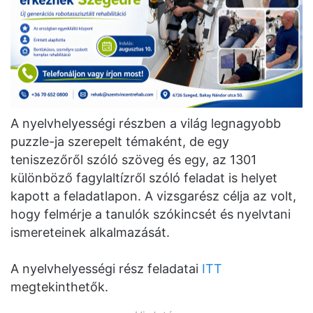
A nyelvhelyességi részben a világ legnagyobb
puzzle-ja szerepelt témaként, de egy
teniszezőről szóló szöveg és egy, az 1301
különböző fagylaltízről szóló feladat is helyet
kapott a feladatlapon. A vizsgarész célja az volt,
hogy felmérje a tanulók szókincsét és nyelvtani
ismereteinek alkalmazását.
A nyelvhelyességi rész feladatai
ITT
megtekinthetők.