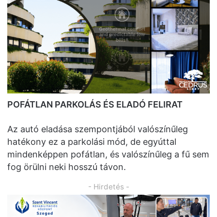
POFÁTLAN PARKOLÁS ÉS ELADÓ FELIRAT
Az autó eladása szempontjából valószínűleg
hatékony ez a parkolási mód, de egyúttal
mindenképpen pofátlan, és valószínűleg a fű sem
fog örülni neki hosszú távon.
- Hirdetés -