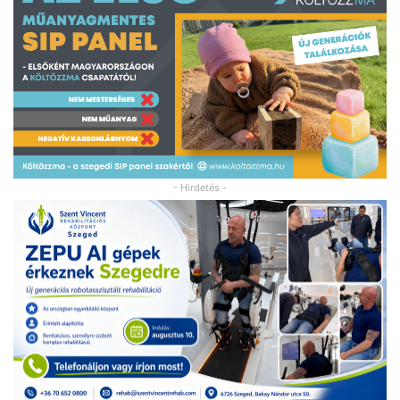
- Hirdetés -