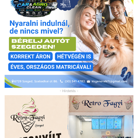
- Hirdetés -