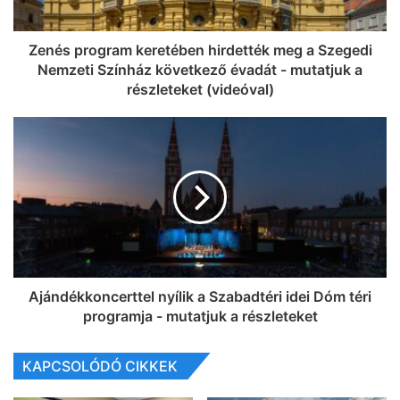
Zenés program keretében hirdették meg a Szegedi
Nemzeti Színház következő évadát - mutatjuk a
részleteket (videóval)
Ajándékkoncerttel nyílik a Szabadtéri idei Dóm téri
programja - mutatjuk a részleteket
KAPCSOLÓDÓ CIKKEK