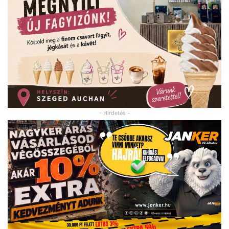
- Hirdetés -