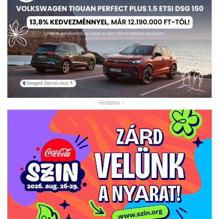
- Hirdetés -