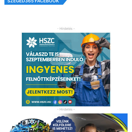
SZEGED365 FACEBOOK
- Hirdetés -
- Hirdetés -