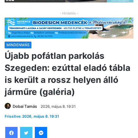
- Hirdetés -
MINDENMÁS
Újabb pofátlan parkolás
Szegeden: ezúttal eladó tábla
is került a rossz helyen álló
járműre (galéria)
Dobai Tamás
2026, május 8. 19:31
Frissítve: 2026, május 8. 19:31
Facebook
Twitter
Messenger