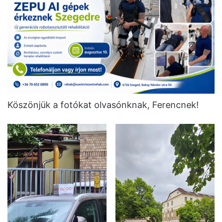
Köszönjük a fotókat olvasónknak, Ferencnek!