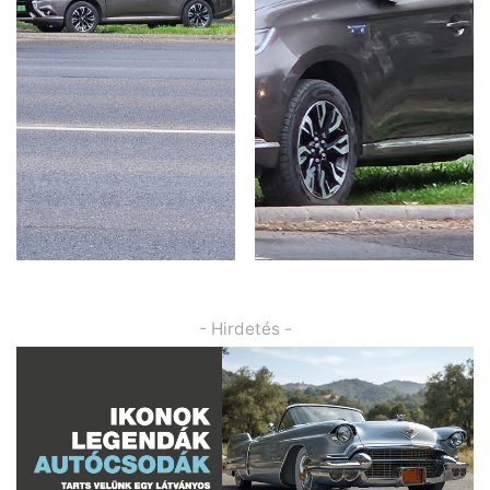
- Hirdetés -