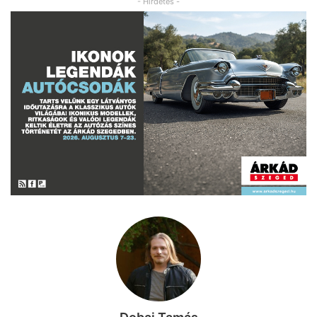
- Hirdetés -