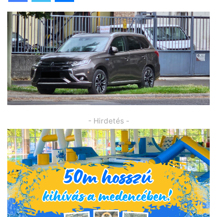
- Hirdetés -