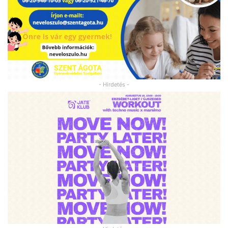
- Hirdetés -