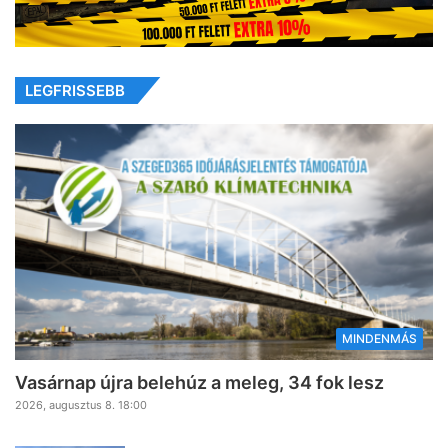
LEGFRISSEBB
MINDENMÁS
Vasárnap újra belehúz a meleg, 34 fok lesz
2026, augusztus 8. 18:00