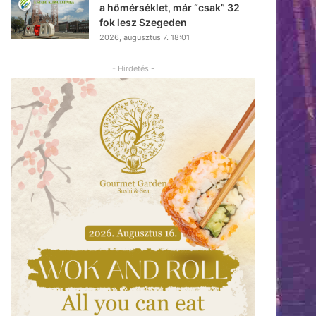
a hőmérséklet, már “csak” 32
fok lesz Szegeden
2026, augusztus 7. 18:01
- Hirdetés -