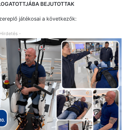
ÁLOGATOTTJÁBA BEJUTOTTAK
ereplő játékosai a következők:
 Hirdetés -