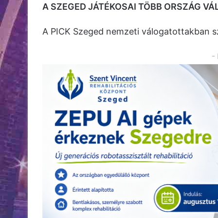
A SZEGED JÁTÉKOSAI TÖBB ORSZÁG V
A PICK Szeged nemzeti válogatottakban sz
-