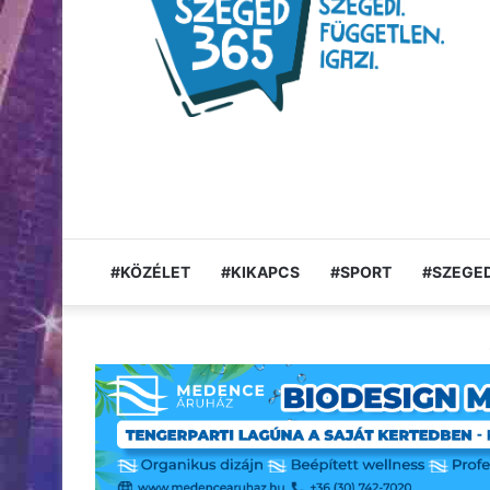
#KÖZÉLET
#KIKAPCS
#SPORT
#SZEGED