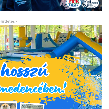
 Hirdetés -