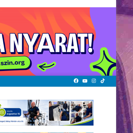
Facebook
YouTube
Instagram
TikTok