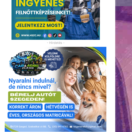
- Hirdetés -