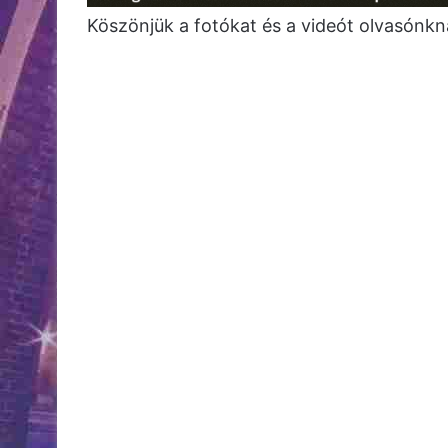
Köszönjük a fotókat és a videót olvasónkn