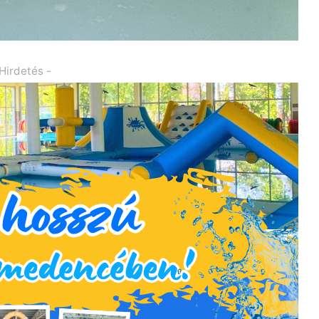
 Hirdetés -