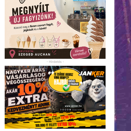
- Hirdetés -