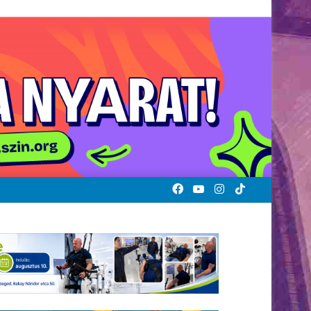
Facebook
YouTube
Instagram
TikTok