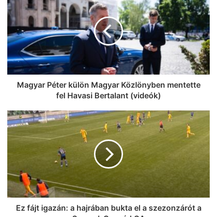
Magyar Péter külön Magyar Közlönyben mentette
fel Havasi Bertalant (videók)
Ez fájt igazán: a hajrában bukta el a szezonzárót a