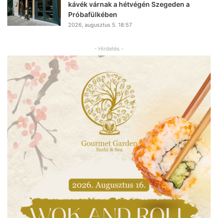
kávék várnak a hétvégén Szegeden a
Próbafülkében
2026, augusztus 5. 18:57
- Hirdetés -