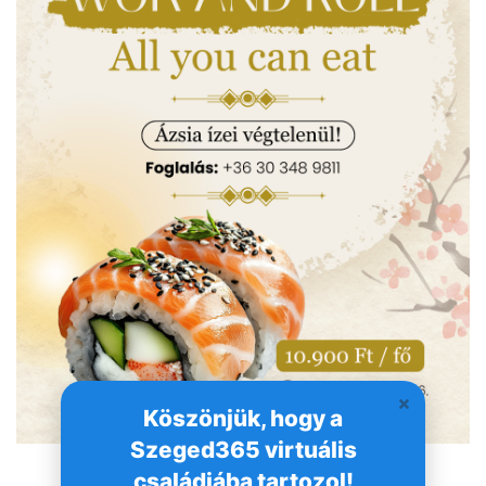
Köszönjük, hogy a
Szeged365 virtuális
családjába tartozol!