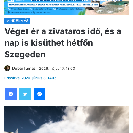
MINDENMÁS
Véget ér a zivataros idő, és a
nap is kisüthet hétfőn
Szegeden
Dobai Tamás
2026, május 17. 18:00
Frissítve: 2026, június 3. 14:15
Facebook
Twitter
Messenger