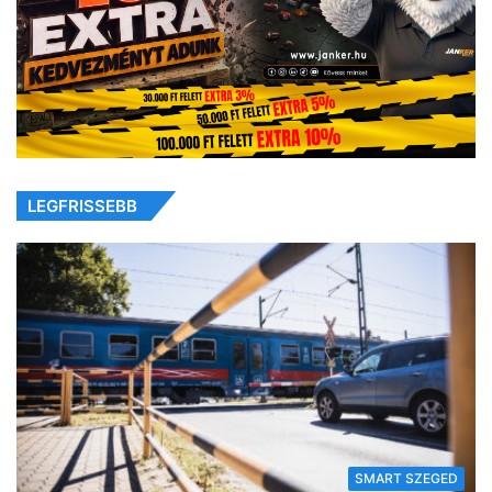
LEGFRISSEBB
SMART SZEGED