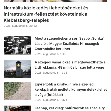
Normális közlekedési lehetőségeket és
infrastruktúra-fejlesztést követelnek a
Klebelsberg-telepiek
2026, augusztus 5. 20:32
Most a szegedieken a sor: Szabó „Sonka”
László a Magyar Kézilabda Hírességek
Csarnokába kerülhet
2026, augusztus 5. 19:53
A szegedi vásárlókat is megtéveszthette a
Lidl reklámja, 48 milliós bírság lett a vége
2026, augusztus 5. 19:38
Egyre több a királydinnye a szegedi
kerékpárutak mellett, könnyen defekt lehet
a vége (fotókkal)
2026, augusztus 5. 19:21
Két nap, két világ: natúrborok és specialty