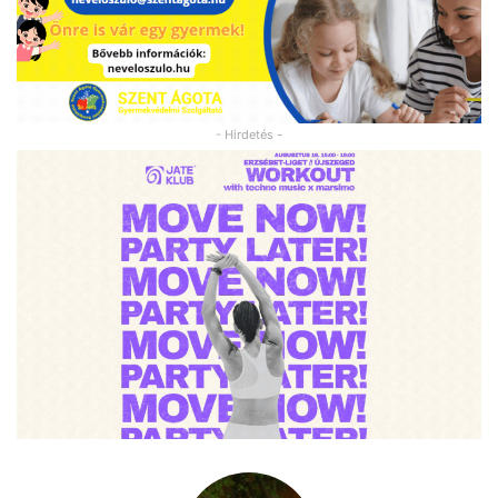
- Hirdetés -