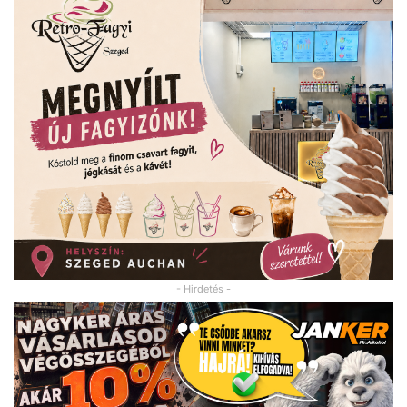
- Hirdetés -