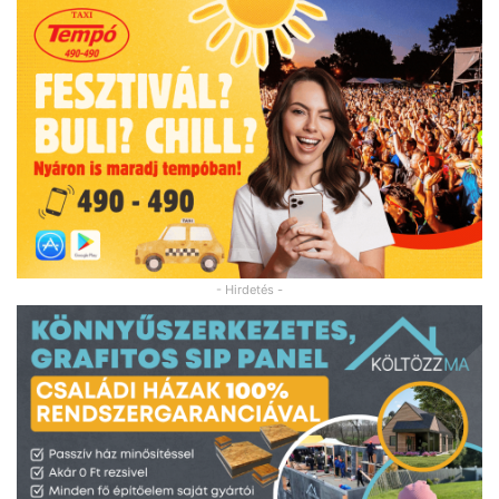
- Hirdetés -