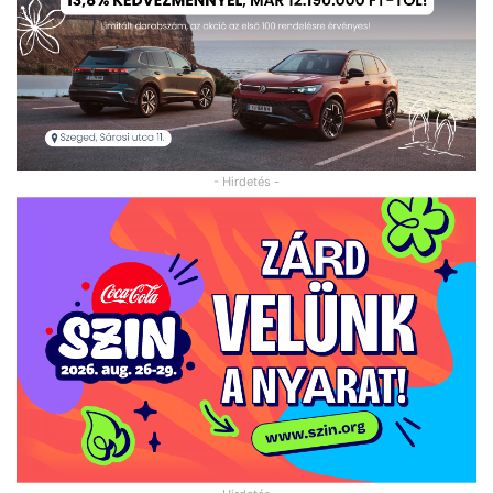
- Hirdetés -