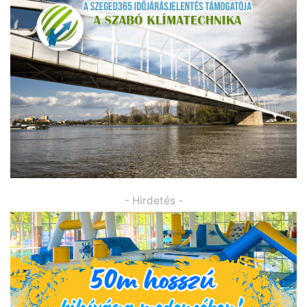
- Hirdetés -