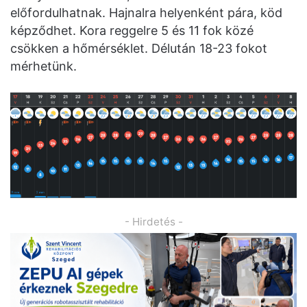
előfordulhatnak. Hajnalra helyenként pára, köd
képződhet. Kora reggelre 5 és 11 fok közé
csökken a hőmérséklet. Délután 18-23 fokot
mérhetünk.
- Hirdetés -