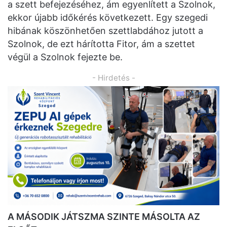
a szett befejezéséhez, ám egyenlített a Szolnok,
ekkor újabb időkérés következett. Egy szegedi
hibának köszönhetően szettlabdához jutott a
Szolnok, de ezt hárította Fitor, ám a szettet
végül a Szolnok fejezte be.
- Hirdetés -
A MÁSODIK JÁTSZMA SZINTE MÁSOLTA AZ