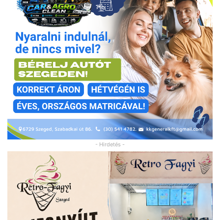
- Hirdetés -