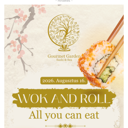
- Hirdetés -