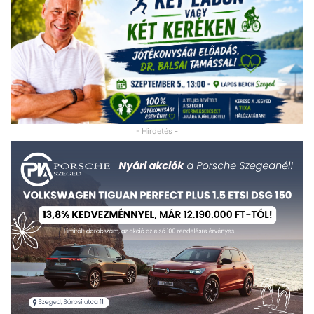
- Hirdetés -