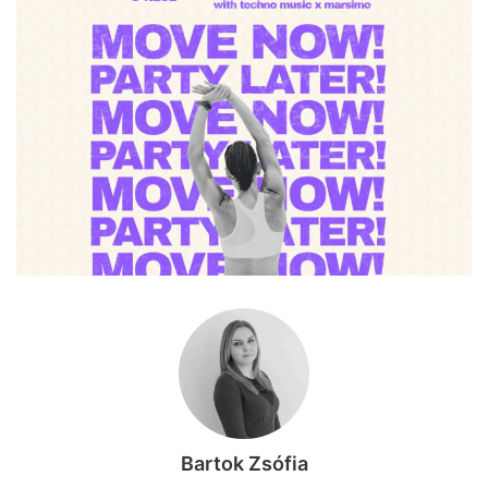
Bartok Zsófia