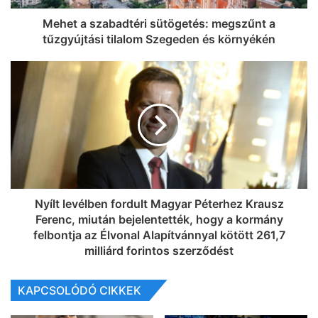
Mehet a szabadtéri sütögetés: megszűnt a
tűzgyújtási tilalom Szegeden és környékén
Nyílt levélben fordult Magyar Péterhez Krausz
Ferenc, miután bejelentették, hogy a kormány
felbontja az Élvonal Alapítvánnyal kötött 261,7
milliárd forintos szerződést
KAPCSOLÓDÓ CIKKEK