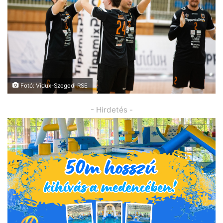
Fotó: Vidux-Szegedi RSE
- Hirdetés -