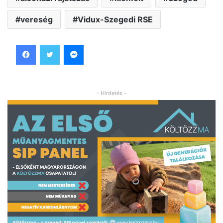
vereség
Vidux-Szegedi RSE
Facebook
Twitter
Messenger
- Hirdetés -