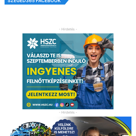
SZEGED365 FACEBOOK
- Hirdetés -
- Hirdetés -