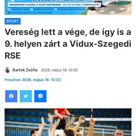
SPORT
Vereség lett a vége, de így is a
9. helyen zárt a Vidux-Szegedi
RSE
Bartok Zsófia
2026, május 18. 10:25
Frissítve: 2026, május 18. 10:33
Facebook
Twitter
Messenger