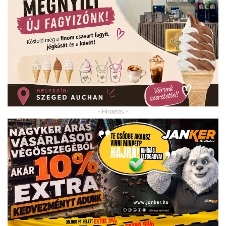
- Hirdetés -