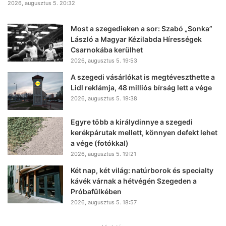
2026, augusztus 5. 20:32
Most a szegedieken a sor: Szabó „Sonka”
László a Magyar Kézilabda Hírességek
Csarnokába kerülhet
2026, augusztus 5. 19:53
A szegedi vásárlókat is megtéveszthette a
Lidl reklámja, 48 milliós bírság lett a vége
2026, augusztus 5. 19:38
Egyre több a királydinnye a szegedi
kerékpárutak mellett, könnyen defekt lehet
a vége (fotókkal)
2026, augusztus 5. 19:21
Két nap, két világ: natúrborok és specialty
kávék várnak a hétvégén Szegeden a
Próbafülkében
2026, augusztus 5. 18:57