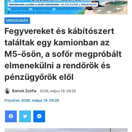
MINDENMÁS
Fegyvereket és kábítószert
találtak egy kamionban az
M5-ösön, a sofőr megpróbált
elmenekülni a rendőrök és
pénzügyőrök elől
Bartok Zsófia
2026, május 19. 09:25
Frissítve: 2026, május 19. 09:25
Facebook
Twitter
Messenger