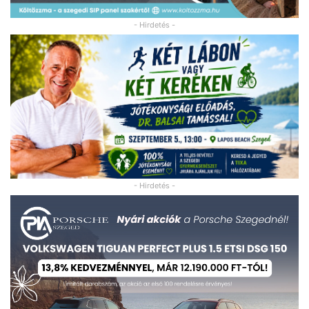
- Hirdetés -
- Hirdetés -