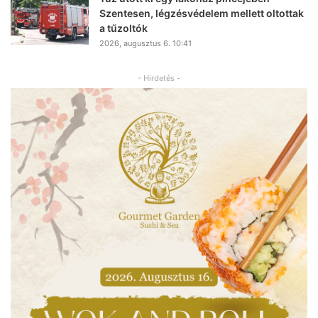
Szentesen, légzésvédelem mellett oltottak
a tűzoltók
2026, augusztus 6. 10:41
- Hirdetés -