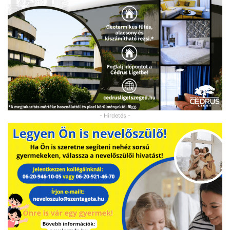
- Hirdetés -