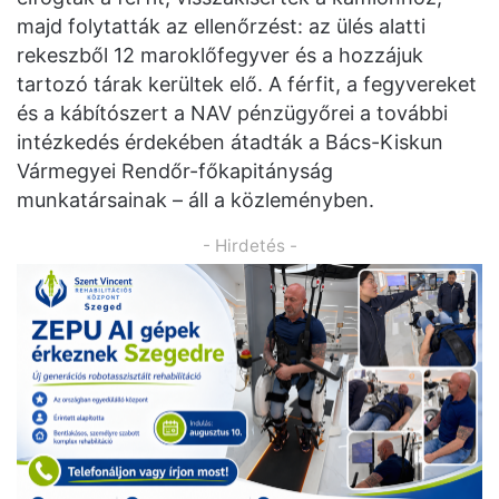
majd folytatták az ellenőrzést: az ülés alatti
rekeszből 12 maroklőfegyver és a hozzájuk
tartozó tárak kerültek elő. A férfit, a fegyvereket
és a kábítószert a NAV pénzügyőrei a további
intézkedés érdekében átadták a Bács-Kiskun
Vármegyei Rendőr-főkapitányság
munkatársainak – áll a közleményben.
- Hirdetés -