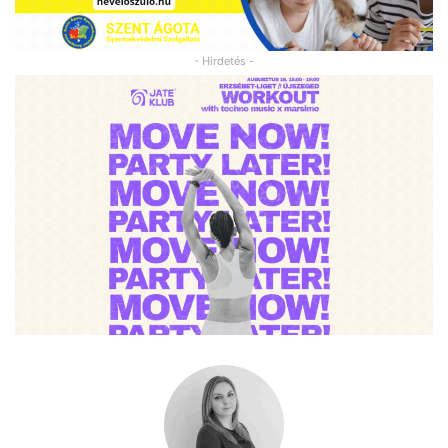
- Hirdetés -