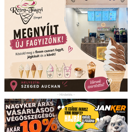
- Hirdetés -