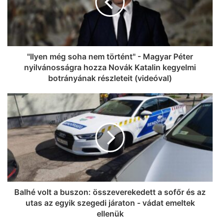
"Ilyen még soha nem történt" - Magyar Péter
nyilvánosságra hozza Novák Katalin kegyelmi
botrányának részleteit (videóval)
Balhé volt a buszon: összeverekedett a sofőr és az
utas az egyik szegedi járaton - vádat emeltek
ellenük