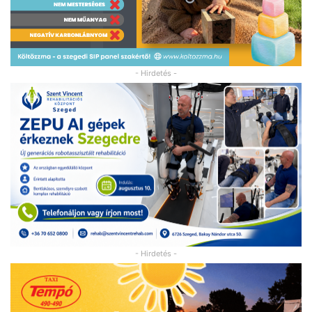
- Hirdetés -
- Hirdetés -