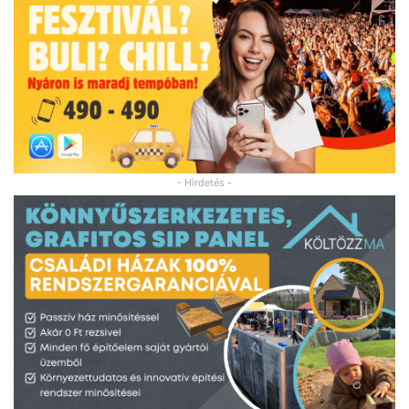
- Hirdetés -