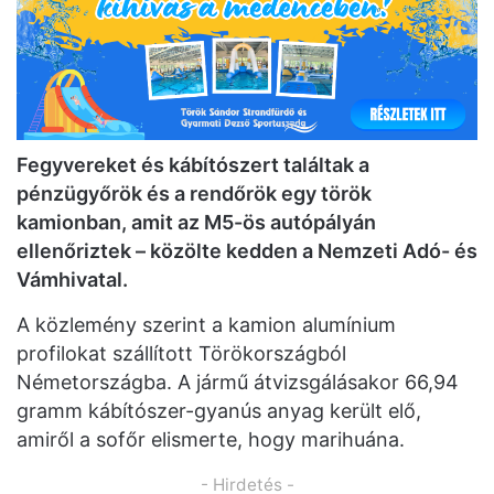
Fegyvereket és kábítószert találtak a
pénzügyőrök és a rendőrök egy török
kamionban, amit az M5-ös autópályán
ellenőriztek – közölte kedden a Nemzeti Adó- és
Vámhivatal.
A közlemény szerint a kamion alumínium
profilokat szállított Törökországból
Németországba. A jármű átvizsgálásakor 66,94
gramm kábítószer-gyanús anyag került elő,
amiről a sofőr elismerte, hogy marihuána.
- Hirdetés -