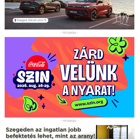
- Hirdetés -
- Hirdetés -