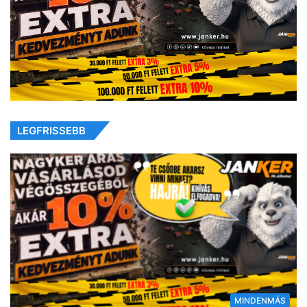
LEGFRISSEBB
MINDENMÁS