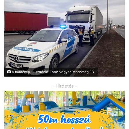
A borítókép illusztráció. Fotó: Magyar Rendőrség FB.
- Hirdetés -