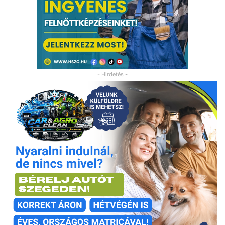
- Hirdetés -