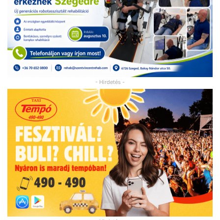
- Hirdetés -