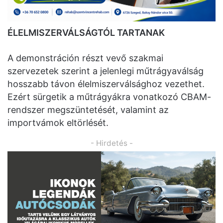
ÉLELMISZERVÁLSÁGTÓL TARTANAK
A demonstráción részt vevő szakmai
szervezetek szerint a jelenlegi műtrágyaválság
hosszabb távon élelmiszerválsághoz vezethet.
Ezért sürgetik a műtrágyákra vonatkozó CBAM-
rendszer megszüntetését, valamint az
importvámok eltörlését.
- Hirdetés -