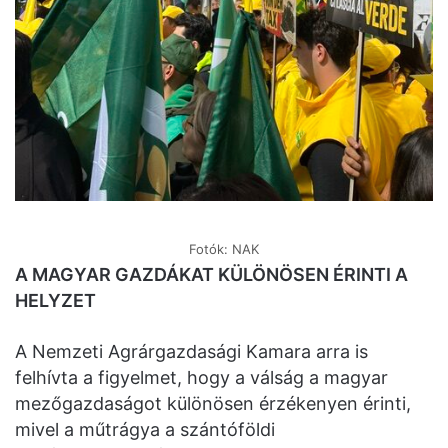
Fotók: NAK
A MAGYAR GAZDÁKAT KÜLÖNÖSEN ÉRINTI A
HELYZET
A Nemzeti Agrárgazdasági Kamara arra is
felhívta a figyelmet, hogy a válság a magyar
mezőgazdaságot különösen érzékenyen érinti,
mivel a műtrágya a szántóföldi