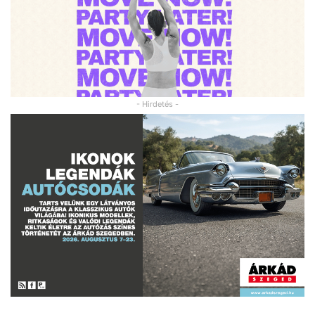
- Hirdetés -