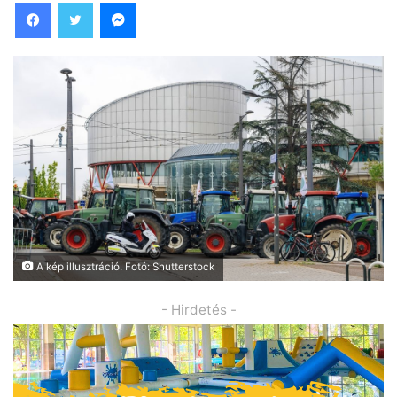
Facebook
Twitter
Messenger
A kép illusztráció. Fotó: Shutterstock
- Hirdetés -