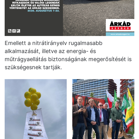
Emellett a nitrátirányelv rugalmasabb
alkalmazását, illetve az energia- és
műtrágyaellátás biztonságának megerősítését is
szükségesnek tartják.