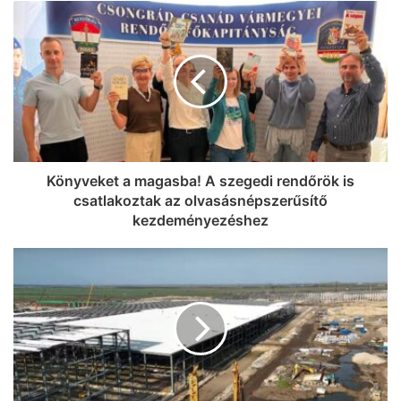
Könyveket a magasba! A szegedi rendőrök is
csatlakoztak az olvasásnépszerűsítő
kezdeményezéshez