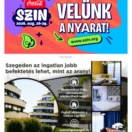
- Hirdetés -