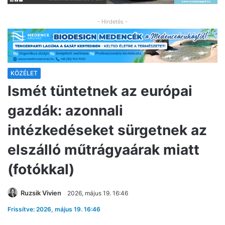
- Hirdetés -
KÖZÉLET
Ismét tüntetnek az európai
gazdák: azonnali
intézkedéseket sürgetnek az
elszálló műtrágyaárak miatt
(fotókkal)
Ruzsik Vivien
2026, május 19. 16:46
Frissítve: 2026, május 19. 16:46