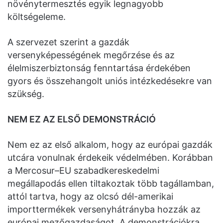
növénytermesztés egyik legnagyobb
költségeleme.
A szervezet szerint a gazdák
versenyképességének megőrzése és az
élelmiszerbiztonság fenntartása érdekében
gyors és összehangolt uniós intézkedésekre van
szükség.
NEM EZ AZ ELSŐ DEMONSTRÁCIÓ
Nem ez az első alkalom, hogy az európai gazdák
utcára vonulnak érdekeik védelmében. Korábban
a Mercosur–EU szabadkereskedelmi
megállapodás ellen tiltakoztak több tagállamban,
attól tartva, hogy az olcsó dél-amerikai
importtermékek versenyhátrányba hozzák az
európai mezőgazdaságot. A demonstrációkra