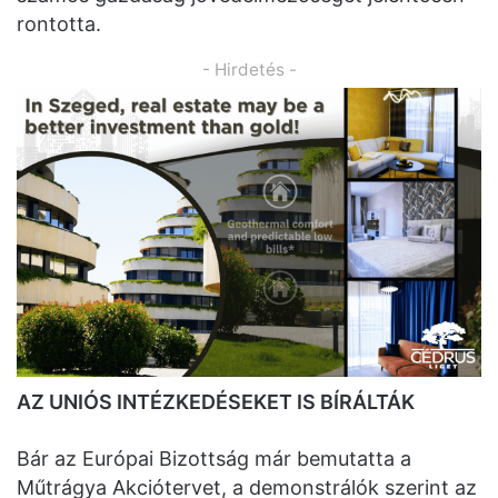
rontotta.
- Hirdetés -
AZ UNIÓS INTÉZKEDÉSEKET IS BÍRÁLTÁK
Bár az Európai Bizottság már bemutatta a
Műtrágya Akciótervet, a demonstrálók szerint az