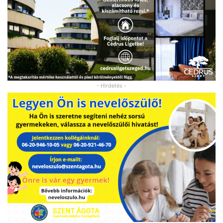
- Hirdetés -