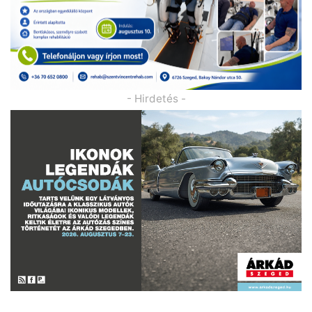
- Hirdetés -