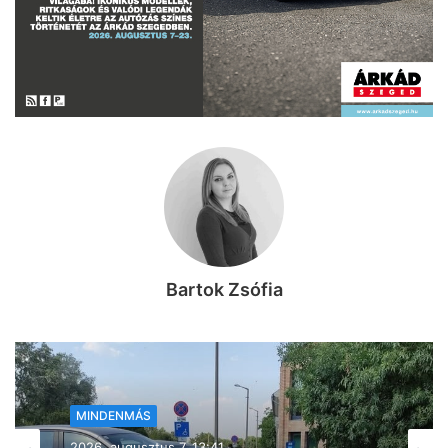
Bartok Zsófia
MINDENMÁS