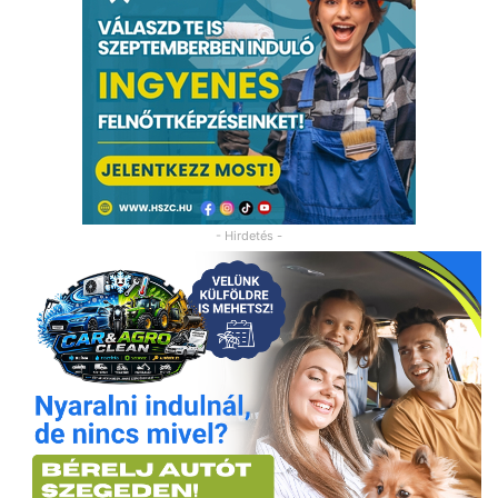
- Hirdetés -