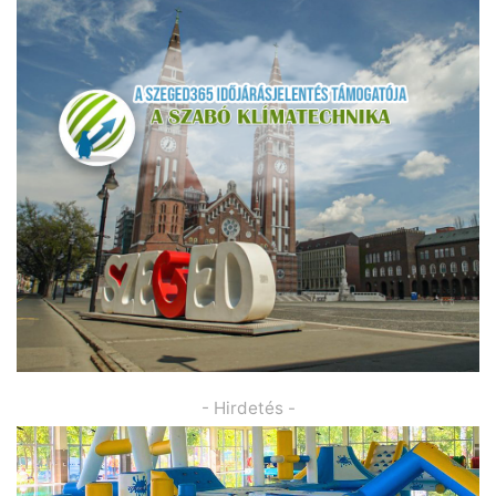
- Hirdetés -