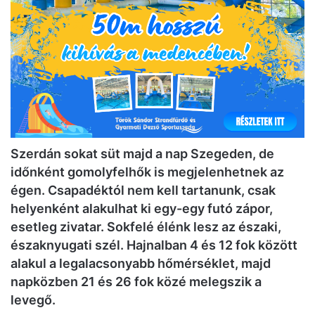
Szerdán sokat süt majd a nap Szegeden, de
időnként gomolyfelhők is megjelenhetnek az
égen. Csapadéktól nem kell tartanunk, csak
helyenként alakulhat ki egy-egy futó zápor,
esetleg zivatar. Sokfelé élénk lesz az északi,
északnyugati szél. Hajnalban 4 és 12 fok között
alakul a legalacsonyabb hőmérséklet, majd
napközben 21 és 26 fok közé melegszik a
levegő.