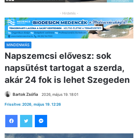
- Hirdetés -
MINDENMÁS
Napszemcsi elővesz: sok
napsütést tartogat a szerda,
akár 24 fok is lehet Szegeden
Bartok Zsófia
2026, május 19. 18:01
Frissítve: 2026, május 19. 12:26
Facebook
Twitter
Messenger