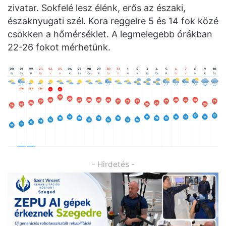
zivatar. Sokfelé lesz élénk, erős az északi,
északnyugati szél. Kora reggelre 5 és 14 fok közé
csökken a hőmérséklet. A legmelegebb órákban
22-26 fokot mérhetünk.
- Hirdetés -