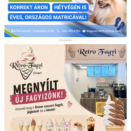
- Hirdetés -