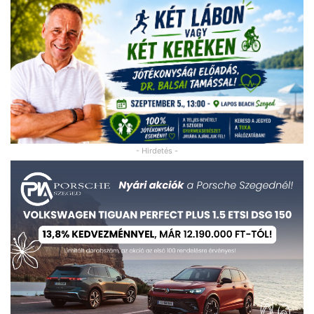
- Hirdetés -