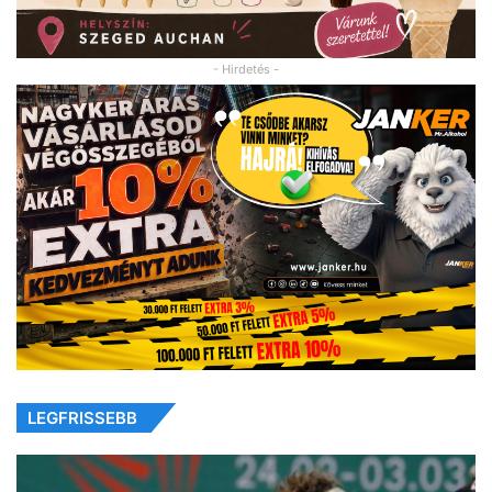
- Hirdetés -
LEGFRISSEBB