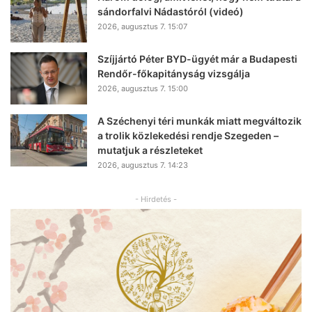
sándorfalvi Nádastóról (videó)
2026, augusztus 7. 15:07
Szíjjártó Péter BYD-ügyét már a Budapesti
Rendőr-főkapitányság vizsgálja
2026, augusztus 7. 15:00
A Széchenyi téri munkák miatt megváltozik
a trolik közlekedési rendje Szegeden –
mutatjuk a részleteket
2026, augusztus 7. 14:23
- Hirdetés -