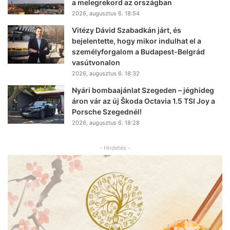
a melegrekord az országban
2026, augusztus 6. 18:54
Vitézy Dávid Szabadkán járt, és
bejelentette, hogy mikor indulhat el a
személyforgalom a Budapest-Belgrád
vasútvonalon
2026, augusztus 6. 18:32
Nyári bombaajánlat Szegeden – jéghideg
áron vár az új Škoda Octavia 1.5 TSI Joy a
Porsche Szegednél!
2026, augusztus 6. 18:28
- Hirdetés -