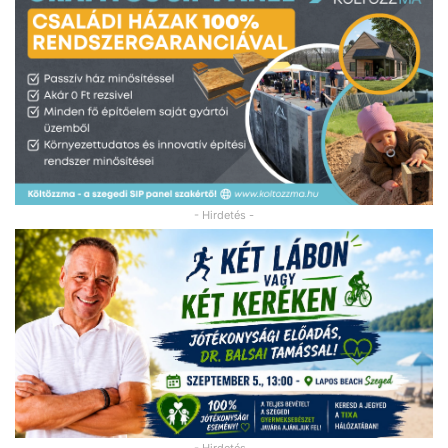
- Hirdetés -