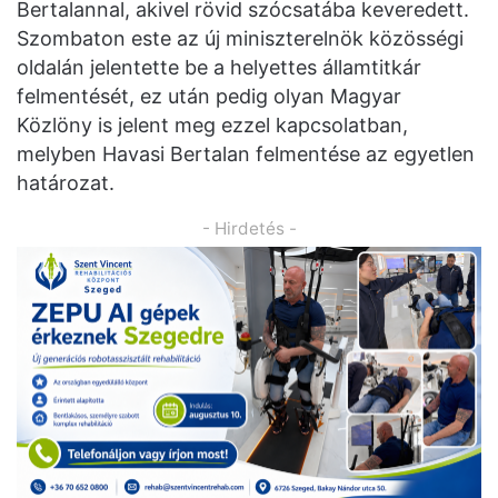
Bertalannal, akivel rövid szócsatába keveredett.
Szombaton este az új miniszterelnök közösségi
oldalán jelentette be a helyettes államtitkár
felmentését, ez után pedig olyan Magyar
Közlöny is jelent meg ezzel kapcsolatban,
melyben Havasi Bertalan felmentése az egyetlen
határozat.
- Hirdetés -