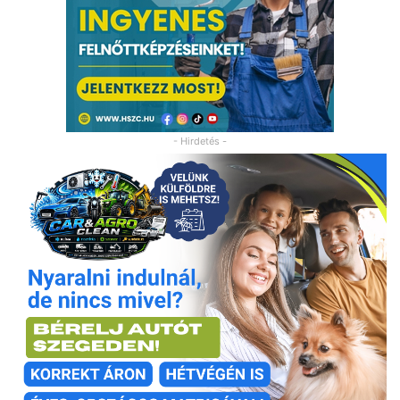
- Hirdetés -