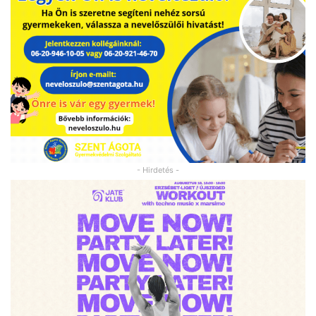
- Hirdetés -