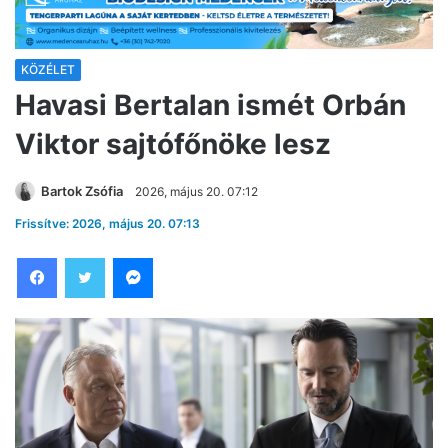
KÖZÉLET
Havasi Bertalan ismét Orbán
Viktor sajtófőnöke lesz
Bartok Zsófia
2026, május 20. 07:12
Frissítve: 2026, május 20. 07:13
Facebook
Twitter
Messenger