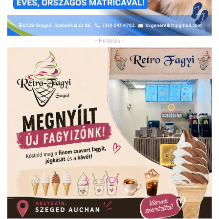
- Hirdetés -