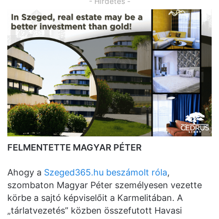
- Hirdetés -
FELMENTETTE MAGYAR PÉTER
Ahogy a
Szeged365.hu beszámolt róla
,
szombaton Magyar Péter személyesen vezette
körbe a sajtó képviselőit a Karmelitában. A
„tárlatvezetés” közben összefutott Havasi