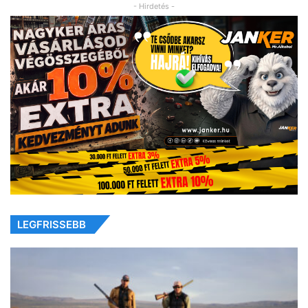
- Hirdetés -
LEGFRISSEBB