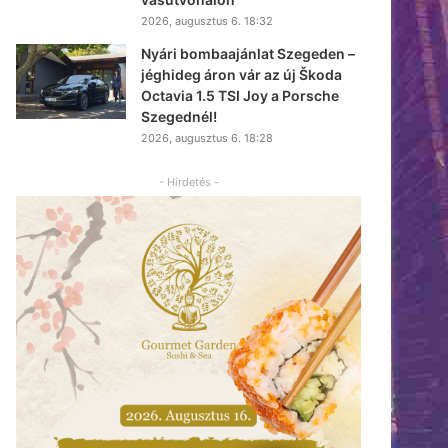
2026, augusztus 6. 18:32
Nyári bombaajánlat Szegeden –
jéghideg áron vár az új Škoda
Octavia 1.5 TSI Joy a Porsche
Szegednél!
2026, augusztus 6. 18:28
- Hirdetés -