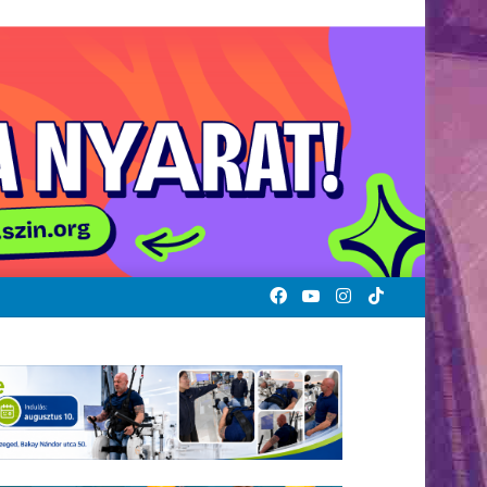
Facebook
YouTube
Instagram
TikTok