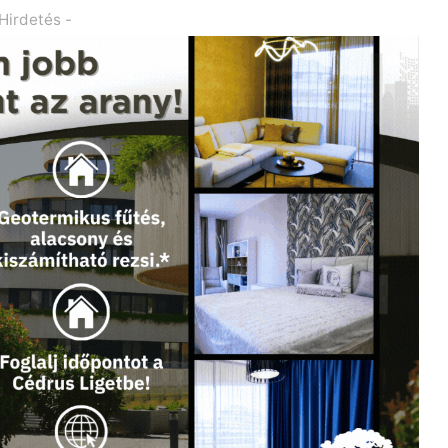
 Hirdetés -