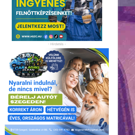
- Hirdetés -