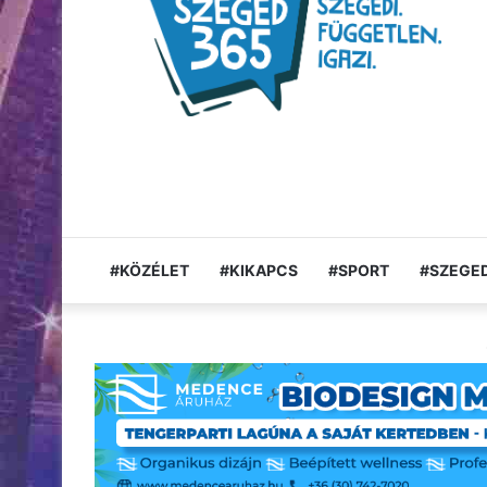
#KÖZÉLET
#KIKAPCS
#SPORT
#SZEGED