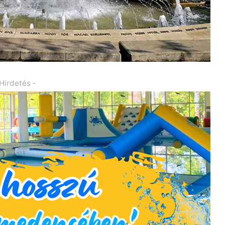
 Hirdetés -