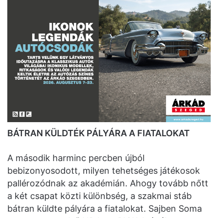
BÁTRAN KÜLDTÉK PÁLYÁRA A FIATALOKAT
A második harminc percben újból
bebizonyosodott, milyen tehetséges játékosok
pallérozódnak az akadémián. Ahogy tovább nőtt
a két csapat közti különbség, a szakmai stáb
bátran küldte pályára a fiatalokat. Sajben Soma