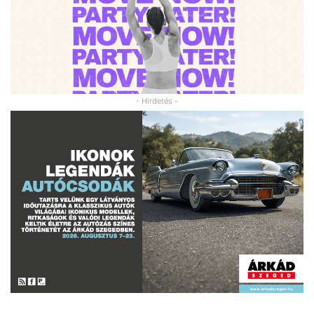
- Hirdetés -