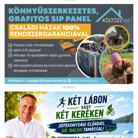
- Hirdetés -