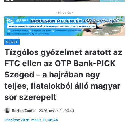
- Hirdetés -
SPORT
Tízgólos győzelmet aratott az
FTC ellen az OTP Bank-PICK
Szeged – a hajrában egy
teljes, fiatalokból álló magyar
sor szerepelt
Bartok Zsófia
2026, május 21. 06:44
Frissítve: 2026, május 21. 06:44