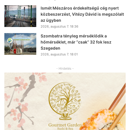
Ismét Mészáros érdekeltségű cég nyert
közbeszerzést, Vitézy Dávid is megszólalt
az ügyben
2026, augusztus 7. 18:36
Szombatra tényleg mérséklődik a
hőmérséklet, már “csak” 32 fok lesz
Szegeden
2026, augusztus 7. 18:01
- Hirdetés -