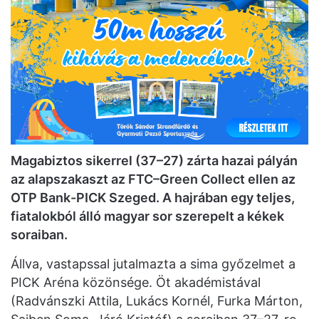
Magabiztos sikerrel (37–27) zárta hazai pályán
az alapszakaszt az FTC–Green Collect ellen az
OTP Bank-PICK Szeged. A hajrában egy teljes,
fiatalokból álló magyar sor szerepelt a kékek
soraiban.
Állva, vastapssal jutalmazta a sima győzelmet a
PICK Aréna közönsége. Öt akadémistával
(Radvánszki Attila, Lukács Kornél, Furka Márton,