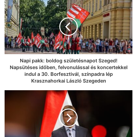
Napi pakk: boldog születésnapot Szeged!
Napsütéses időben, felvonulással és koncertekkel
indul a 30. Borfesztivál, színpadra lép
Krasznahorkai László Szegeden