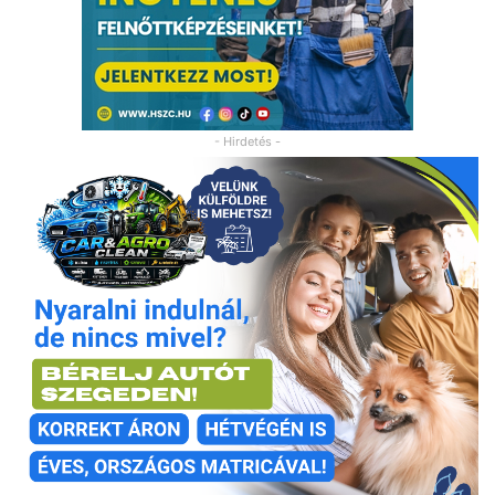
- Hirdetés -