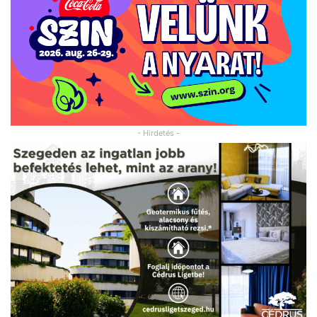
- Hirdetés -