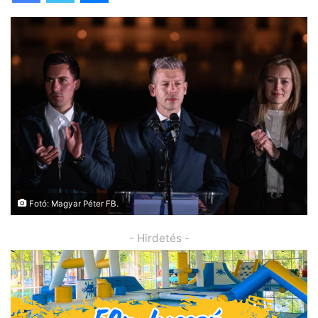
Fotó: Magyar Péter FB.
- Hirdetés -