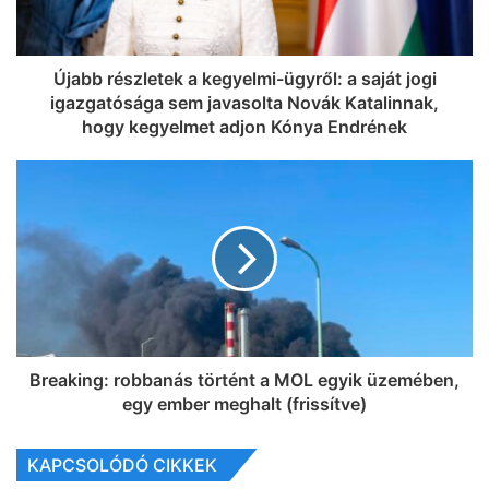
Újabb részletek a kegyelmi-ügyről: a saját jogi
igazgatósága sem javasolta Novák Katalinnak,
hogy kegyelmet adjon Kónya Endrének
Breaking: robbanás történt a MOL egyik üzemében,
egy ember meghalt (frissítve)
KAPCSOLÓDÓ CIKKEK