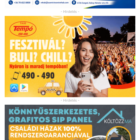
- Hirdetés -
- Hirdetés -