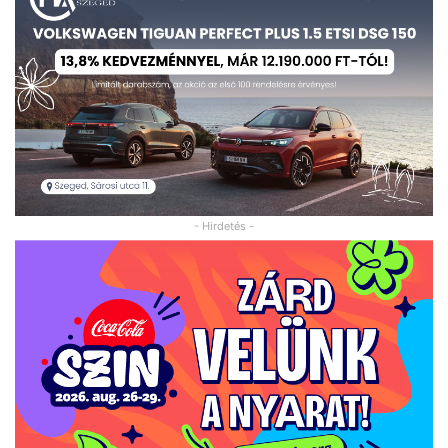
- Hirdetés -