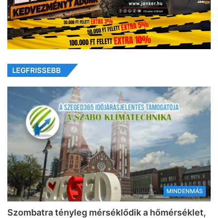
LEGFRISSEBB
MINDENMÁS
Szombatra tényleg mérséklődik a hőmérséklet,