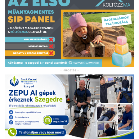
- Hirdetés -