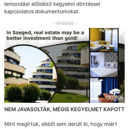
lemondást előidéző kegyelmi döntéssel
kapcsolatos dokumentumokat.
- Hirdetés -
NEM JAVASOLTÁK, MÉGIS KEGYELMET KAPOTT
Mint megírtuk, ebből sem derült ki, hogy miért