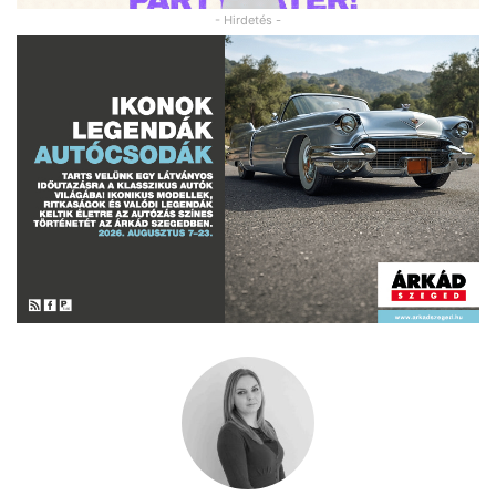
- Hirdetés -