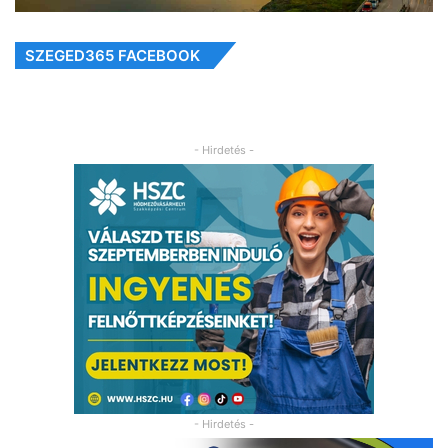
SZEGED365 FACEBOOK
- Hirdetés -
- Hirdetés -