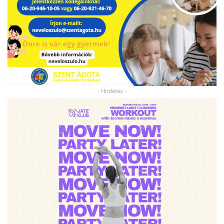
- Hirdetés -