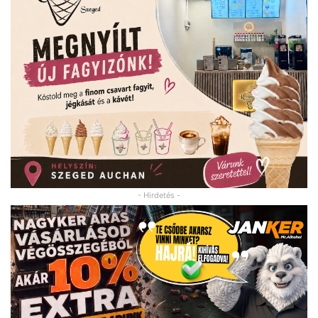
- Hirdetés -