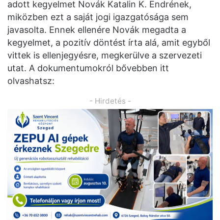
adott kegyelmet Novák Katalin K. Endrének,
miközben ezt a saját jogi igazgatósága sem
javasolta. Ennek ellenére Novák megadta a
kegyelmet, a pozitív döntést írta alá, amit egyből
vittek is ellenjegyésre, megkerülve a szervezeti
utat. A dokumentumokról bővebben itt
olvashatsz:
- Hirdetés -