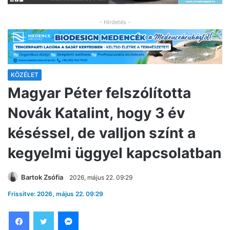
- Hirdetés -
KÖZÉLET
Magyar Péter felszólította
Novák Katalint, hogy 3 év
késéssel, de valljon színt a
kegyelmi üggyel kapcsolatban
Bartok Zsófia
2026, május 22. 09:29
Frissítve: 2026, május 22. 09:29
Facebook
Twitter
Messenger