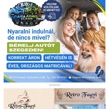
- Hirdetés -