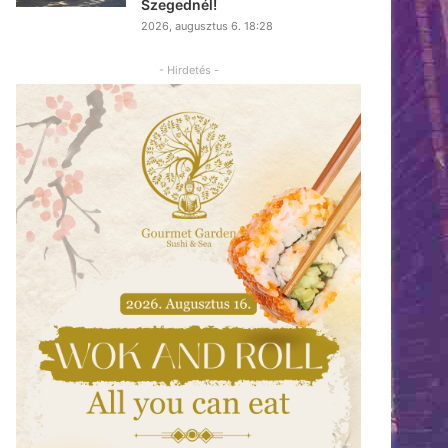
Szegednél!
2026, augusztus 6. 18:28
- Hirdetés -