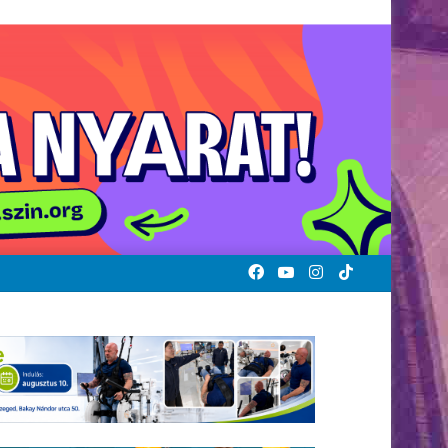
Facebook
YouTube
Instagram
TikTok