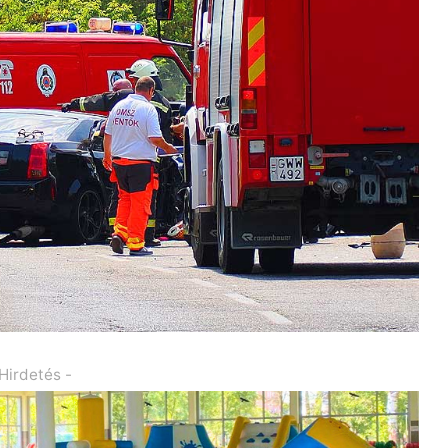
 Hirdetés -