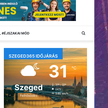
Keresés:
#ÉJSZAKAI MÓD
SZEGED365 IDŐJÁRÁS
31
℃
Szeged
31º - 31º
24%
3.65 km/h
Felhősödés