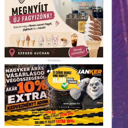
- Hirdetés -