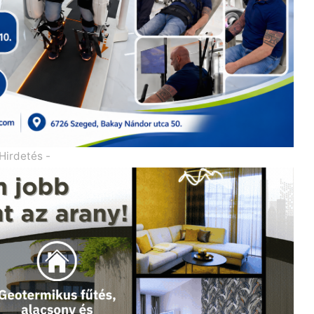
 Hirdetés -