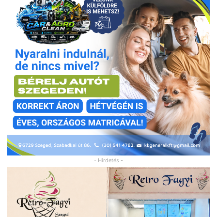
- Hirdetés -