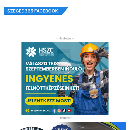
SZEGED365 FACEBOOK
- Hirdetés -
- Hirdetés -