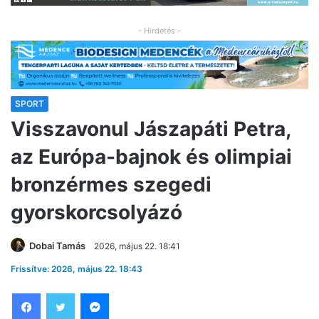
- Hirdetés -
SPORT
Visszavonul Jászapáti Petra,
az Európa-bajnok és olimpiai
bronzérmes szegedi
gyorskorcsolyázó
Dobai Tamás
2026, május 22. 18:41
Frissítve: 2026, május 22. 18:43
Facebook
Twitter
Messenger