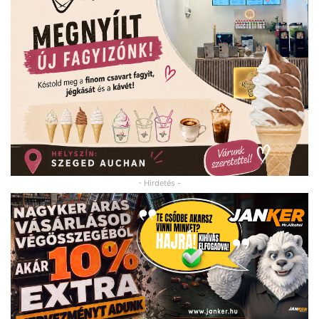
- Hirdetés -