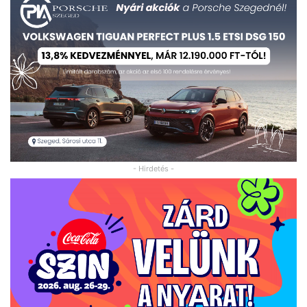
- Hirdetés -