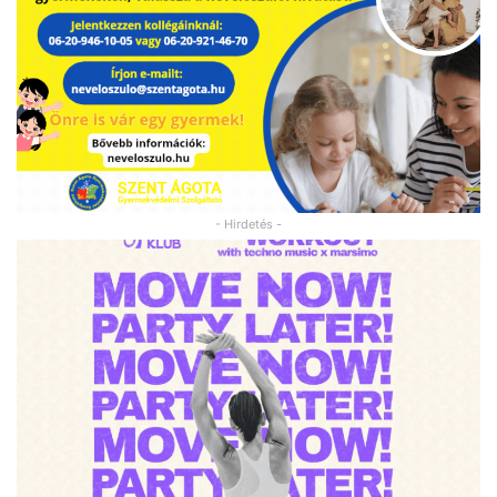
- Hirdetés -