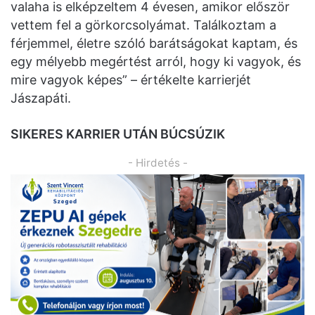
valaha is elképzeltem 4 évesen, amikor először
vettem fel a görkorcsolyámat. Találkoztam a
férjemmel, életre szóló barátságokat kaptam, és
egy mélyebb megértést arról, hogy ki vagyok, és
mire vagyok képes” – értékelte karrierjét
Jászapáti.
SIKERES KARRIER UTÁN BÚCSÚZIK
- Hirdetés -