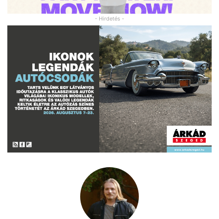
- Hirdetés -