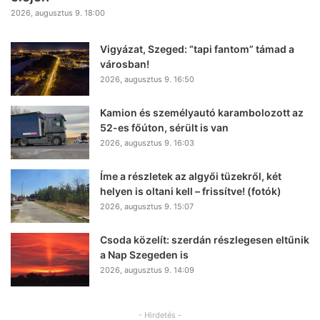
2026, augusztus 9. 18:00
Vigyázat, Szeged: “tapi fantom” támad a
városban!
2026, augusztus 9. 16:50
Kamion és személyautó karambolozott az
52-es főúton, sérült is van
2026, augusztus 9. 16:03
Íme a részletek az algyői tüzekről, két
helyen is oltani kell – frissítve! (fotók)
2026, augusztus 9. 15:07
Csoda közelít: szerdán részlegesen eltűnik
a Nap Szegeden is
2026, augusztus 9. 14:09
- Hirdetés -