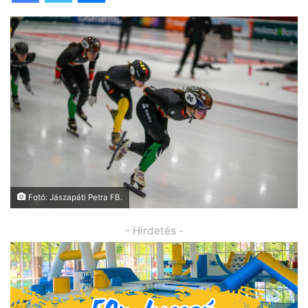
Fotó: Jászapáti Petra FB.
- Hirdetés -