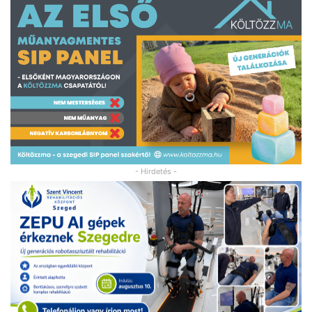
- Hirdetés -