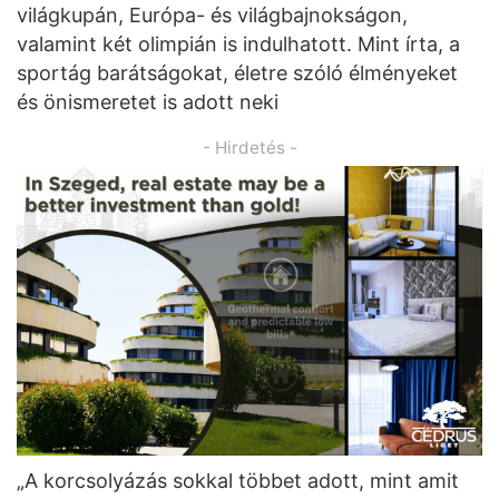
világkupán, Európa- és világbajnokságon,
valamint két olimpián is indulhatott. Mint írta, a
sportág barátságokat, életre szóló élményeket
és önismeretet is adott neki
- Hirdetés -
„A korcsolyázás sokkal többet adott, mint amit