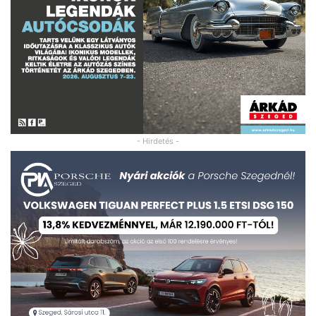
- Hirdetés -