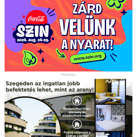
- Hirdetés -