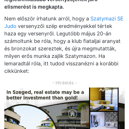
elismerést is megkapta.
Nem először írhatunk arról, hogy a
Szatymazi SE
Judo
versenyzői szép eredményekkel tértek
haza egy versenyről. Legutóbb május 20-án
számoltunk be róla, hogy a klub fiataljai aranyat
és bronzokat szereztek, és újra megmutatták,
milyen erős munka zajlik Szatymazon. Ha
lemaradtál róla, itt tudod visszanézni a korábbi
cikkünket:
- Hirdetés -