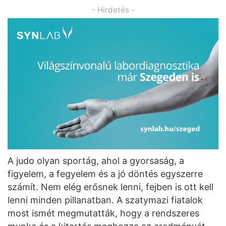
- Hirdetés -
A judo olyan sportág, ahol a gyorsaság, a
figyelem, a fegyelem és a jó döntés egyszerre
számít. Nem elég erősnek lenni, fejben is ott kell
lenni minden pillanatban. A szatymazi fiatalok
most ismét megmutatták, hogy a rendszeres