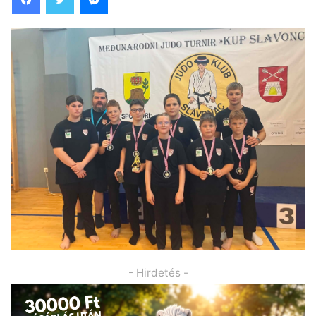
- Hirdetés -