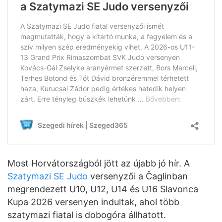
Most Horvátországból jött az újabb jó hír. A
Szatymazi SE Judo
versenyzői a Čaglinban
megrendezett U10, U12, U14 és U16 Slavonca
Kupa 2026 versenyen indultak, ahol több
szatymazi fiatal is dobogóra állhatott.