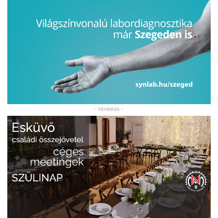
- Hirdetés -