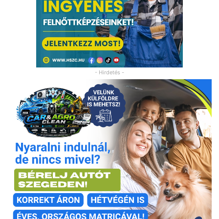
- Hirdetés -