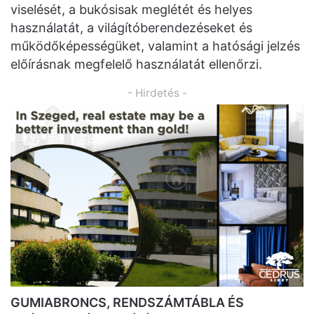
viselését, a bukósisak meglétét és helyes
használatát, a világítóberendezéseket és
működőképességüket, valamint a hatósági jelzés
előírásnak megfelelő használatát ellenőrzi.
- Hirdetés -
GUMIABRONCS, RENDSZÁMTÁBLA ÉS