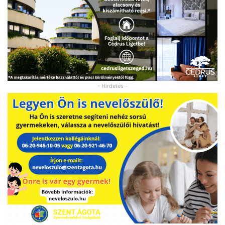
- Hirdetés -