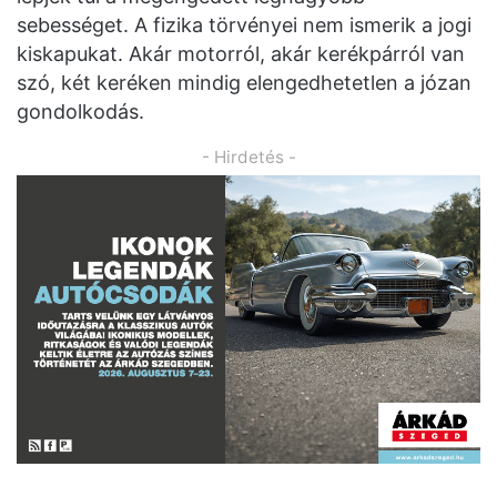
sebességet. A fizika törvényei nem ismerik a jogi
kiskapukat. Akár motorról, akár kerékpárról van
szó, két keréken mindig elengedhetetlen a józan
gondolkodás.
- Hirdetés -