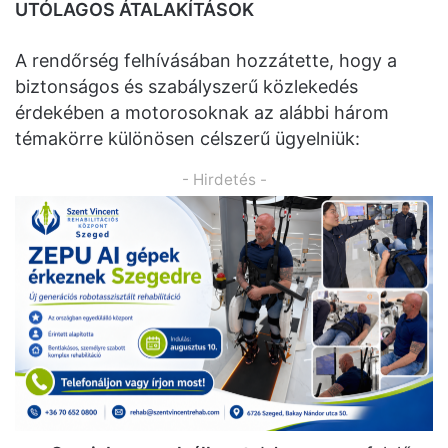
UTÓLAGOS ÁTALAKÍTÁSOK
A rendőrség felhívásában hozzátette, hogy a
biztonságos és szabályszerű közlekedés
érdekében a motorosoknak az alábbi három
témakörre különösen célszerű ügyelniük:
- Hirdetés -