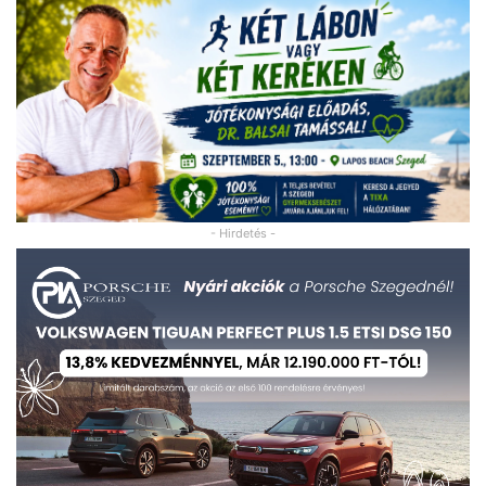
- Hirdetés -