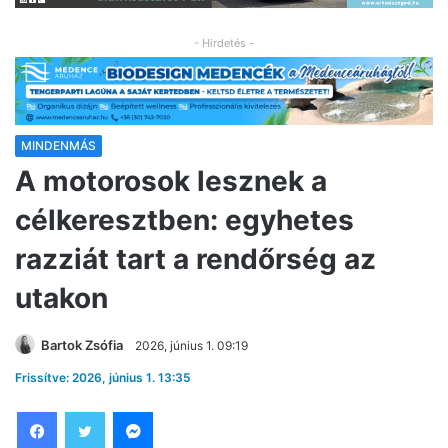
- Hirdetés -
MINDENMÁS
A motorosok lesznek a
célkeresztben: egyhetes
razziát tart a rendőrség az
utakon
Bartok Zsófia
2026, június 1. 09:19
Frissítve: 2026, június 1. 13:35
Facebook
Twitter
Messenger