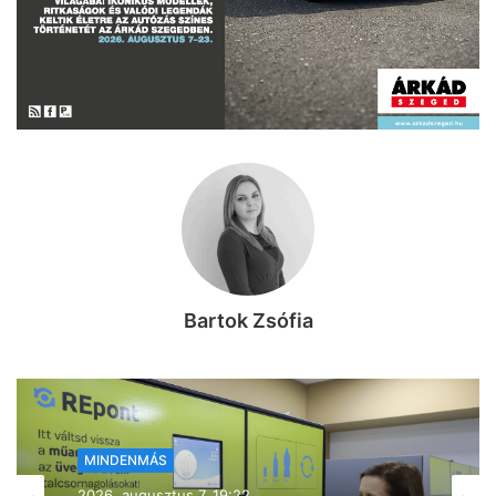
Bartok Zsófia
MINDENMÁS