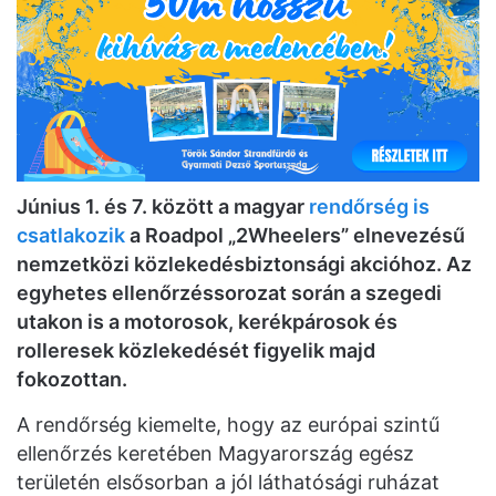
Június 1. és 7. között a magyar
rendőrség is
csatlakozik
a Roadpol „2Wheelers” elnevezésű
nemzetközi közlekedésbiztonsági akcióhoz. Az
egyhetes ellenőrzéssorozat során a szegedi
utakon is a motorosok, kerékpárosok és
rolleresek közlekedését figyelik majd
fokozottan.
A rendőrség kiemelte, hogy az európai szintű
ellenőrzés keretében Magyarország egész
területén elsősorban a jól láthatósági ruházat