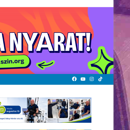
Facebook
YouTube
Instagram
TikTok