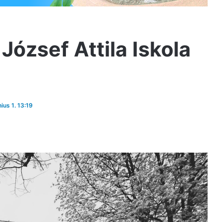
József Attila Iskola
nius 1. 13:19