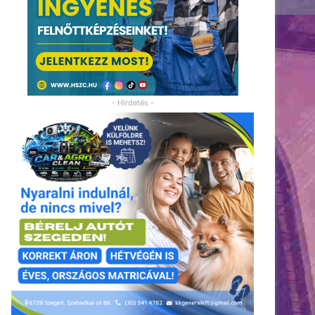
- Hirdetés -