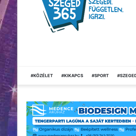
#KÖZÉLET
#KIKAPCS
#SPORT
#SZEGED