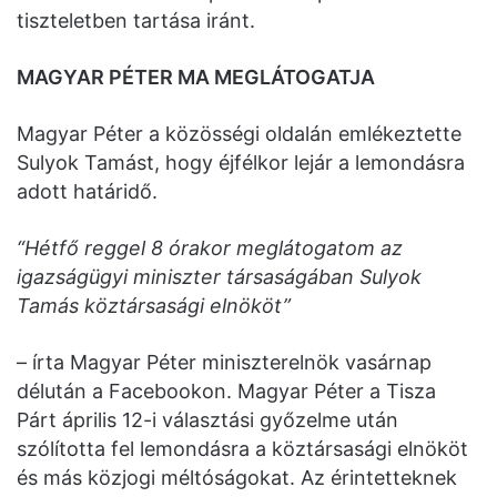
tiszteletben tartása iránt.
MAGYAR PÉTER MA MEGLÁTOGATJA
Magyar Péter a közösségi oldalán emlékeztette
Sulyok Tamást, hogy éjfélkor lejár a lemondásra
adott határidő.
“Hétfő reggel 8 órakor meglátogatom az
igazságügyi miniszter társaságában Sulyok
Tamás köztársasági elnököt”
– írta Magyar Péter miniszterelnök vasárnap
délután a Facebookon. Magyar Péter a Tisza
Párt április 12-i választási győzelme után
szólította fel lemondásra a köztársasági elnököt
és más közjogi méltóságokat. Az érintetteknek