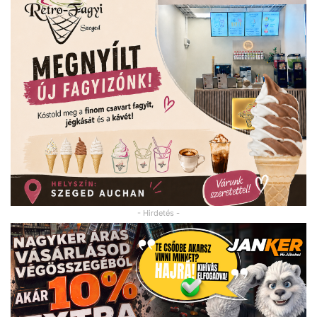
- Hirdetés -