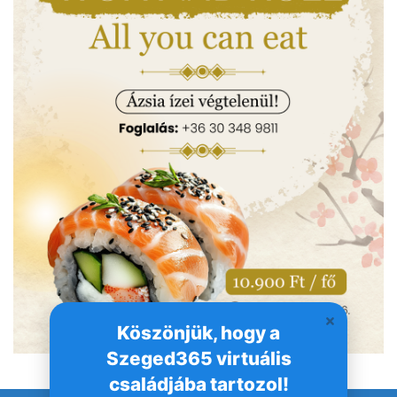
Köszönjük, hogy a
Szeged365 virtuális
családjába tartozol!