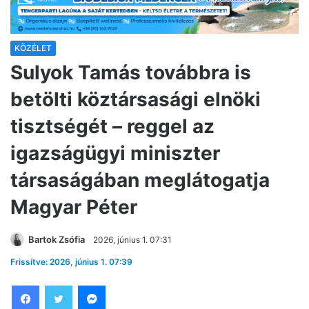
KÖZÉLET
Sulyok Tamás továbbra is
betölti köztársasági elnöki
tisztségét – reggel az
igazságügyi miniszter
társaságában meglátogatja
Magyar Péter
Bartok Zsófia
2026, június 1. 07:31
Frissítve: 2026, június 1. 07:39
Facebook
Twitter
Messenger