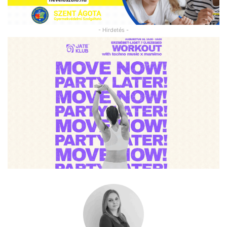
- Hirdetés -