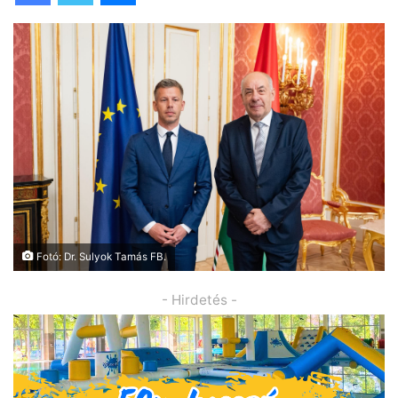
Fotó: Dr. Sulyok Tamás FB.
- Hirdetés -