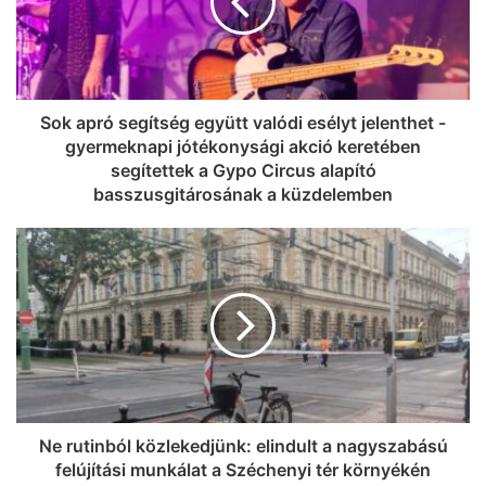
Sok apró segítség együtt valódi esélyt jelenthet -
gyermeknapi jótékonysági akció keretében
segítettek a Gypo Circus alapító
basszusgitárosának a küzdelemben
Ne rutinból közlekedjünk: elindult a nagyszabású
felújítási munkálat a Széchenyi tér környékén