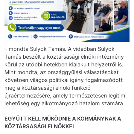
– mondta Sulyok Tamás. A videóban Sulyok
Tamás beszélt a köztársasági elnöki intézmény
körül az utóbbi hetekben kialakult helyzetről is.
Mint mondta, az országgyűlési választásokat
követően világos politikai igény fogalmazódott
meg a köztársasági elnöki funkció
újraértelmezésére, amely természetesen legitim
lehetőség egy alkotmányozó hatalom számára.
EGYÜTT KELL MŰKÖDNIE A KORMÁNYNAK A
KÖZTÁRSASÁGI ELNÖKKEL