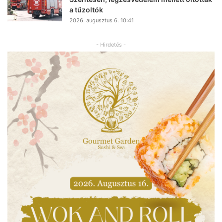
a tűzoltók
2026, augusztus 6. 10:41
- Hirdetés -