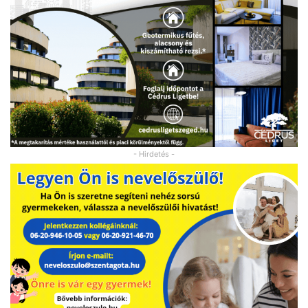
- Hirdetés -