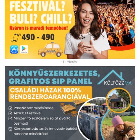
- Hirdetés -