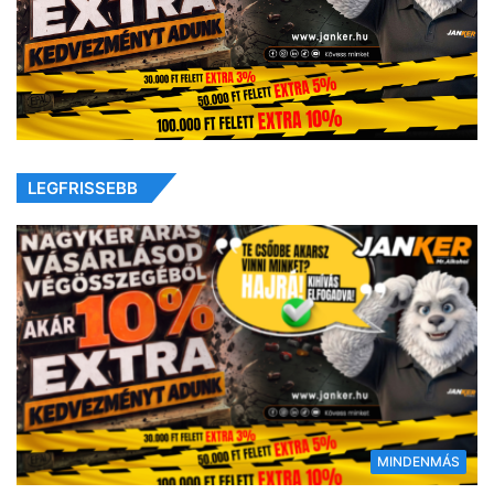
LEGFRISSEBB
MINDENMÁS