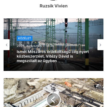
Ruzsik Vivien
KÖZÉLET
2026, augusztus 7. 18:36
Ismét Mészáros érdekeltségű cég nyert
közbeszerzést, Vitézy Dávid is
megszólalt az ügyben