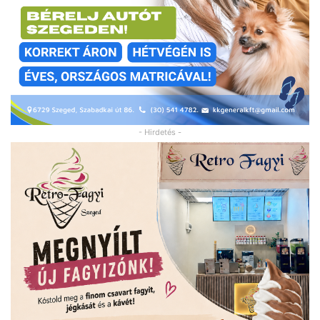
- Hirdetés -