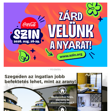
- Hirdetés -