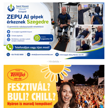
- Hirdetés -