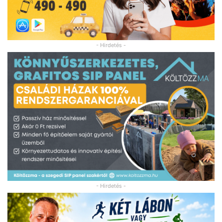
- Hirdetés -
- Hirdetés -