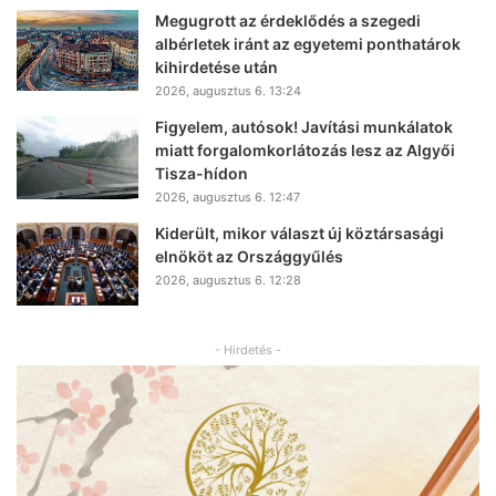
Megugrott az érdeklődés a szegedi
albérletek iránt az egyetemi ponthatárok
kihirdetése után
2026, augusztus 6. 13:24
Figyelem, autósok! Javítási munkálatok
miatt forgalomkorlátozás lesz az Algyői
Tisza-hídon
2026, augusztus 6. 12:47
Kiderült, mikor választ új köztársasági
elnököt az Országgyűlés
2026, augusztus 6. 12:28
- Hirdetés -