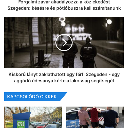
Forgalmi zavar akadályozza a közlekedést
Szegeden: késésre és pótlóbuszra kell számítanunk
Kiskorú lányt zaklathatott egy férfi Szegeden - egy
aggódó édesanya kérte a lakosság segítségét
KAPCSOLÓDÓ CIKKEK