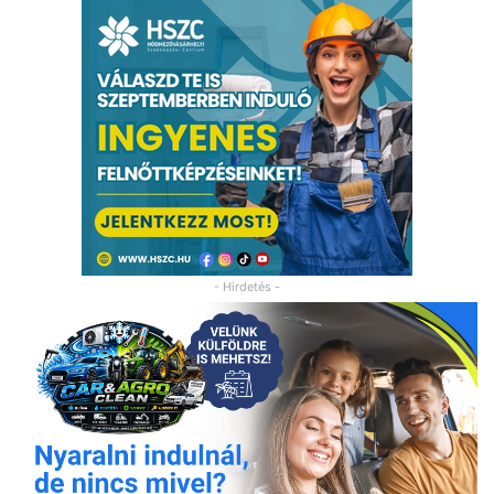
- Hirdetés -