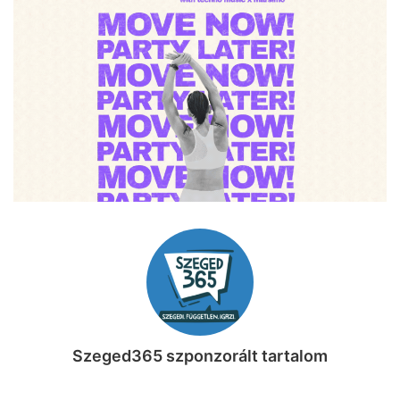
Szeged365 szponzorált tartalom