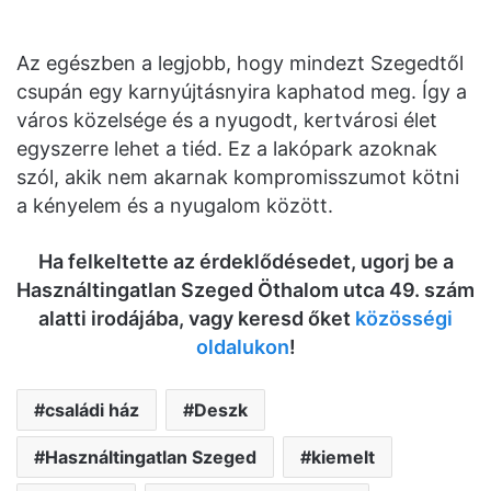
Az egészben a legjobb, hogy mindezt Szegedtől
csupán egy karnyújtásnyira kaphatod meg. Így a
város közelsége és a nyugodt, kertvárosi élet
egyszerre lehet a tiéd. Ez a lakópark azoknak
szól, akik nem akarnak kompromisszumot kötni
a kényelem és a nyugalom között.
Ha felkeltette az érdeklődésedet, ugorj be a
Használtingatlan Szeged Öthalom utca 49. szám
alatti irodájába, vagy keresd őket
közösségi
oldalukon
!
családi ház
Deszk
Használtingatlan Szeged
kiemelt