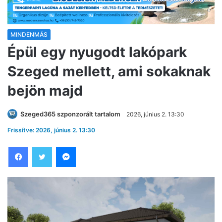
MINDENMÁS
Épül egy nyugodt lakópark
Szeged mellett, ami sokaknak
bejön majd
Szeged365 szponzorált tartalom
2026, június 2. 13:30
Frissítve: 2026, június 2. 13:30
Facebook
Twitter
Messenger