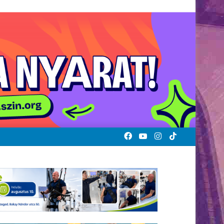
Facebook
YouTube
Instagram
TikTok