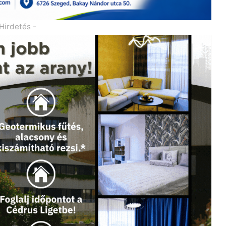
 Hirdetés -