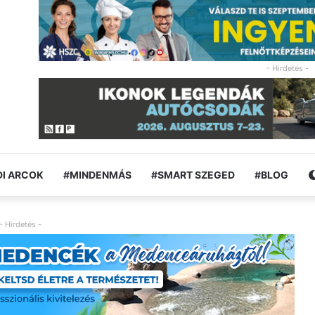
- Hirdetés -
I ARCOK
#MINDENMÁS
#SMART SZEGED
#BLOG
- Hirdetés -