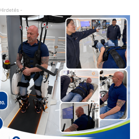
 Hirdetés -