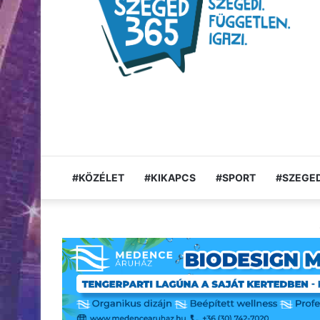
#KÖZÉLET
#KIKAPCS
#SPORT
#SZEGED