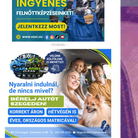
- Hirdetés -