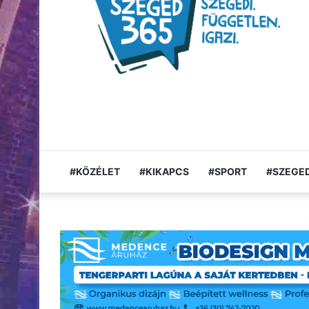
#KÖZÉLET
#KIKAPCS
#SPORT
#SZEGED