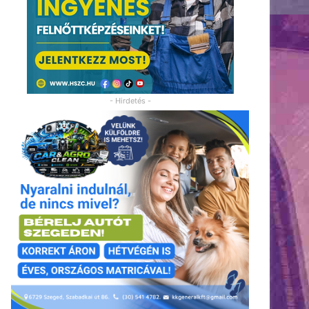
- Hirdetés -