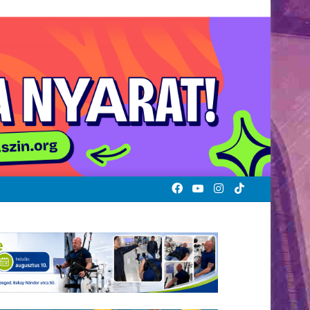
Facebook
YouTube
Instagram
TikTok