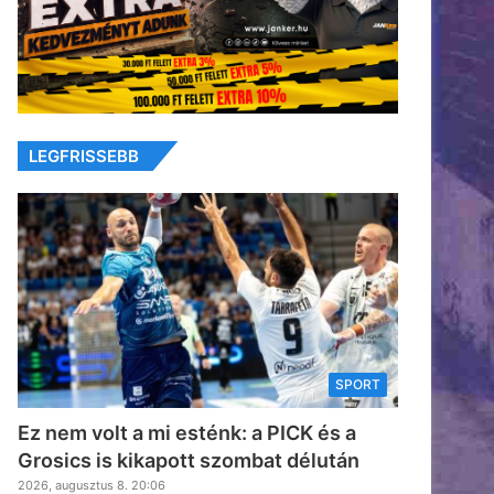
LEGFRISSEBB
SPORT
Ez nem volt a mi esténk: a PICK és a
Grosics is kikapott szombat délután
2026, augusztus 8. 20:06