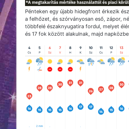
Pénteken egy újabb hidegfront érkezik és
a felhőzet, és szórványosan eső, zápor, ného
többfelé északnyugatira fordul, melyet él
és 17 fok között alakulnak, majd napközb