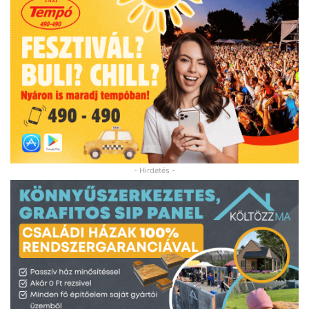
- Hirdetés -