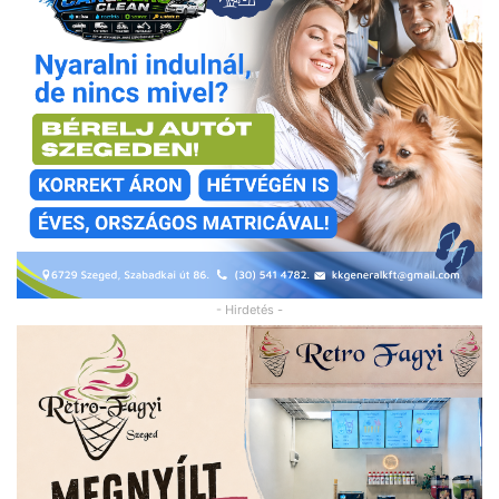
- Hirdetés -