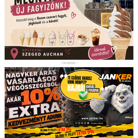
- Hirdetés -