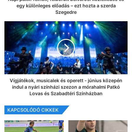
egy különleges előadás – ezt hozta a szerda
Szegedre
Vígjátékok, musicalek és operett - június közepén
indul a nyári színházi szezon a mórahalmi Patkó
Lovas és Szabadtéri Színházban
KAPCSOLÓDÓ CIKKEK