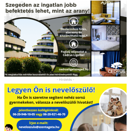
- Hirdetés -