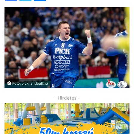
Fotó: pickhandball.hu
- Hirdetés -