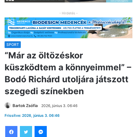
- Hirdetés -
SPORT
“Már az öltözéskor
küszködtem a könnyeimmel” –
Bodó Richárd utoljára játszott
szegedi színekben
Bartok Zsófia
2026, június 3. 06:46
Frissítve: 2026, június 3. 06:46
Facebook
Twitter
Messenger