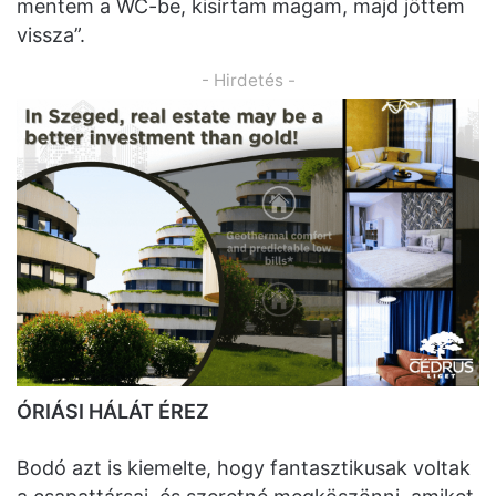
mentem a WC-be, kisírtam magam, majd jöttem
vissza”.
- Hirdetés -
ÓRIÁSI HÁLÁT ÉREZ
Bodó azt is kiemelte, hogy fantasztikusak voltak