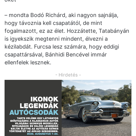
– mondta Bodó Richárd, aki nagyon sajnálja,
hogy távoznia kell csapatától, de mint
fogalmazott, ez az élet. Hozzátette, Tatabányán
is igyekszik megtenni mindent, élvezni a
kézilabdát. Furcsa lesz számára, hogy eddigi
csapattársával, Bánhidi Bencével immár
ellenfelek lesznek.
- Hirdetés -