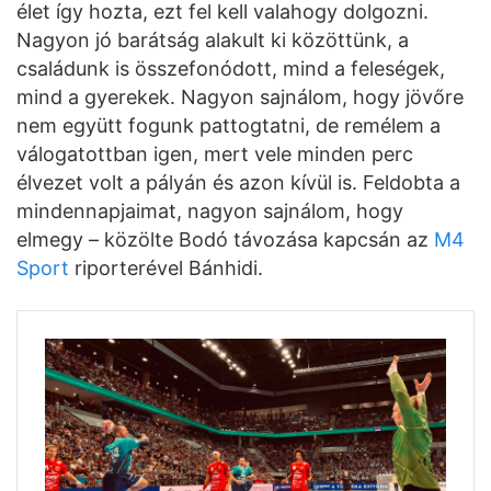
élet így hozta, ezt fel kell valahogy dolgozni.
Nagyon jó barátság alakult ki közöttünk, a
családunk is összefonódott, mind a feleségek,
mind a gyerekek. Nagyon sajnálom, hogy jövőre
nem együtt fogunk pattogtatni, de remélem a
válogatottban igen, mert vele minden perc
élvezet volt a pályán és azon kívül is. Feldobta a
mindennapjaimat, nagyon sajnálom, hogy
elmegy – közölte Bodó távozása kapcsán az
M4
Sport
riporterével Bánhidi.