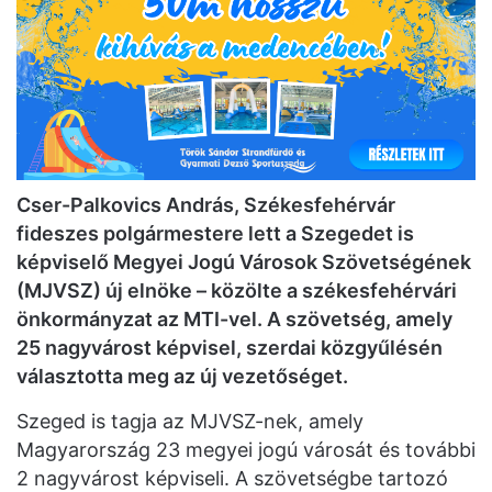
Cser-Palkovics András, Székesfehérvár
fideszes polgármestere lett a Szegedet is
képviselő Megyei Jogú Városok Szövetségének
(MJVSZ) új elnöke – közölte a székesfehérvári
önkormányzat az MTI-vel. A szövetség, amely
25 nagyvárost képvisel, szerdai közgyűlésén
választotta meg az új vezetőséget.
Szeged is tagja az MJVSZ-nek, amely
Magyarország 23 megyei jogú városát és további
2 nagyvárost képviseli. A szövetségbe tartozó