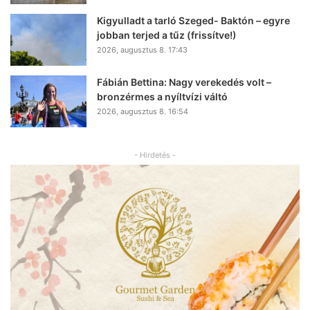
Kigyulladt a tarló Szeged- Baktón – egyre
jobban terjed a tűz (frissítve!)
2026, augusztus 8. 17:43
Fábián Bettina: Nagy verekedés volt –
bronzérmes a nyíltvízi váltó
2026, augusztus 8. 16:54
- Hirdetés -