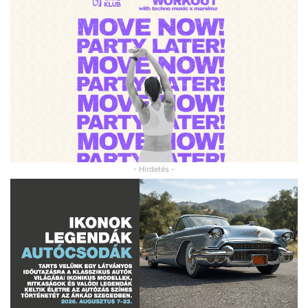
- Hirdetés -