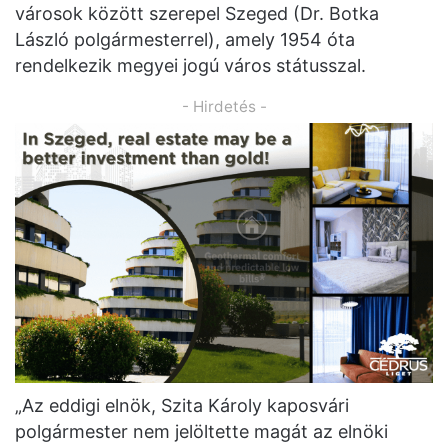
városok között szerepel Szeged (Dr. Botka
László polgármesterrel), amely 1954 óta
rendelkezik megyei jogú város státusszal.
- Hirdetés -
„Az eddigi elnök, Szita Károly kaposvári
polgármester nem jelöltette magát az elnöki