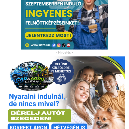
- Hirdetés -