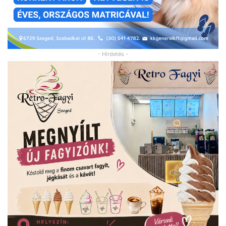
- Hirdetés -