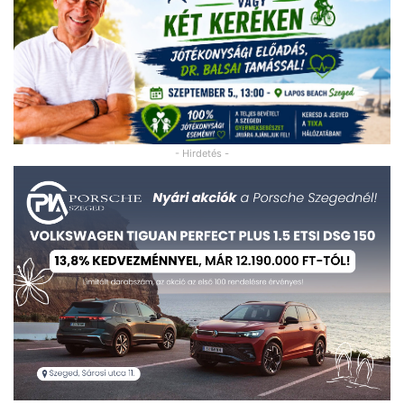
- Hirdetés -