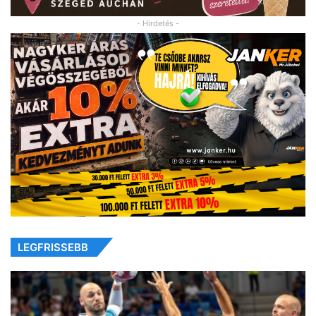
- Hirdetés -
LEGFRISSEBB