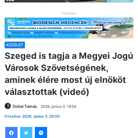
- Hirdetés -
KÖZÉLET
Szeged is tagja a Megyei Jogú
Városok Szövetségének,
aminek élére most új elnököt
választottak (videó)
Dobai Tamás
2026, június 3. 19:54
Frissítve: 2026, június 3. 20:00
Facebook
Twitter
Messenger