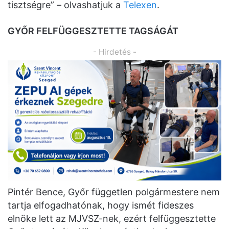
tisztségre” – olvashatjuk a
Telexen
.
GYŐR FELFÜGGESZTETTE TAGSÁGÁT
- Hirdetés -
Pintér Bence, Győr független polgármestere nem
tartja elfogadhatónak, hogy ismét fideszes
elnöke lett az MJVSZ-nek, ezért felfüggesztette