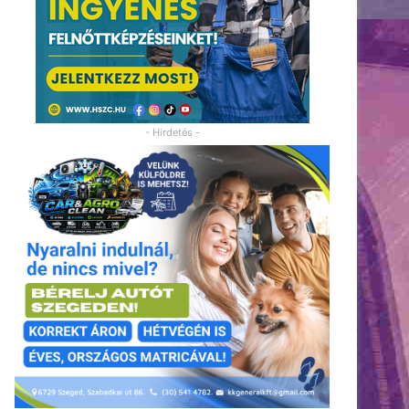
- Hirdetés -