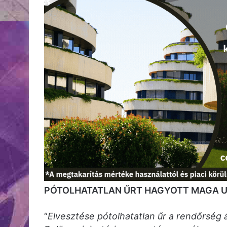
PÓTOLHATATLAN ŰRT HAGYOTT MAGA 
“
Elvesztése pótolhatatlan űr a rendőrség