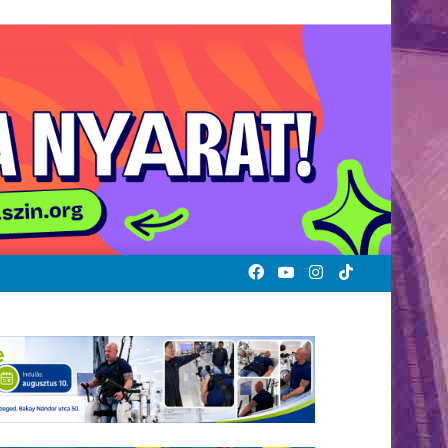
Facebook
YouTube
Instagram
TikTok