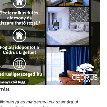
UTÁN
 állománya és mindannyiunk számára. A