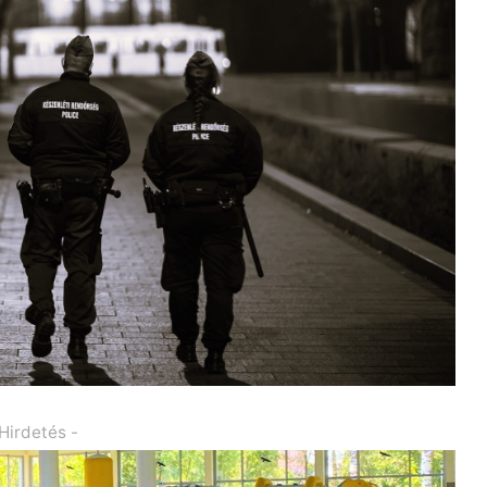
 Hirdetés -