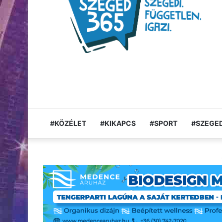
#KÖZÉLET
#KIKAPCS
#SPORT
#SZEGED