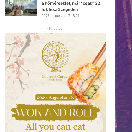
a hőmérséklet, már “csak” 32
fok lesz Szegeden
2026, augusztus 7. 18:01
- Hirdetés -