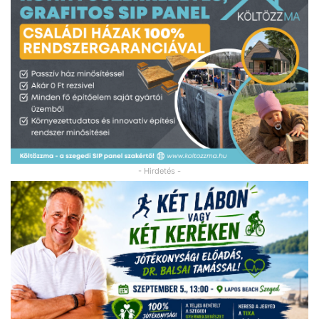
- Hirdetés -