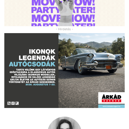
- Hirdetés -