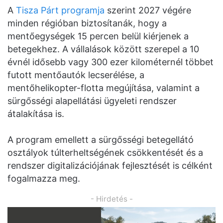
A
Tisza Párt programja
szerint 2027 végére
minden régióban biztosítanák, hogy a
mentőegységek 15 percen belül kiérjenek a
betegekhez. A vállalások között szerepel a 10
évnél idősebb vagy 300 ezer kilométernél többet
futott mentőautók lecserélése, a
mentőhelikopter-flotta megújítása, valamint a
sürgősségi alapellátási ügyeleti rendszer
átalakítása is.
A program emellett a sürgősségi betegellátó
osztályok túlterheltségének csökkentését és a
rendszer digitalizációjának fejlesztését is célként
fogalmazza meg.
- Hirdetés -