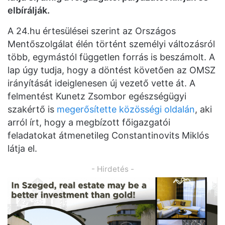
elbírálják.
A 24.hu értesülései szerint az Országos
Mentőszolgálat élén történt személyi változásról
több, egymástól független forrás is beszámolt. A
lap úgy tudja, hogy a döntést követően az OMSZ
irányítását ideiglenesen új vezető vette át. A
felmentést Kunetz Zsombor egészségügyi
szakértő is
megerősítette közösségi oldalán
, aki
arról írt, hogy a megbízott főigazgatói
feladatokat átmenetileg Constantinovits Miklós
látja el.
- Hirdetés -