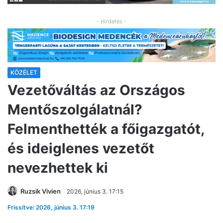
- Hirdetés -
KÖZÉLET
Vezetőváltás az Országos
Mentőszolgálatnál?
Felmenthették a főigazgatót,
és ideiglenes vezetőt
nevezhettek ki
Ruzsik Vivien
2026, június 3. 17:15
Frissítve: 2026, június 3. 17:19