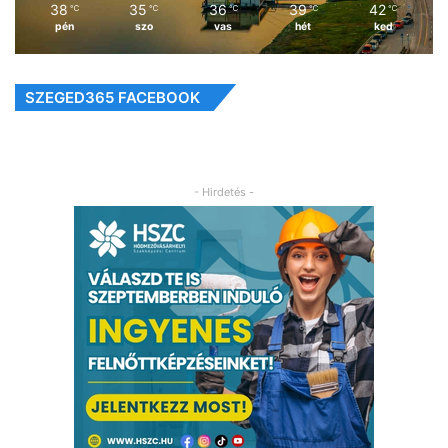
38
35
36
39
42
℃
℃
℃
℃
℃
pén
szo
vas
hét
ked
SZEGED365 FACEBOOK
- Hirdetés -