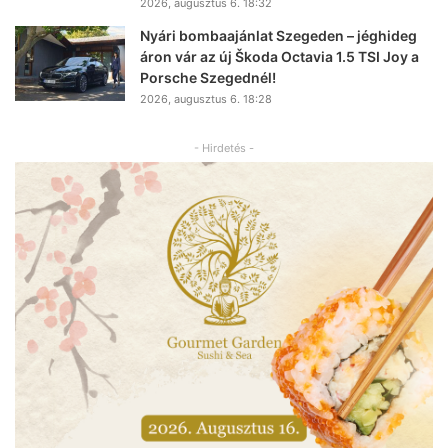
2026, augusztus 6. 18:32
Nyári bombaajánlat Szegeden – jéghideg
áron vár az új Škoda Octavia 1.5 TSI Joy a
Porsche Szegednél!
2026, augusztus 6. 18:28
- Hirdetés -