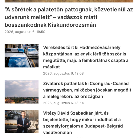
“A sörétek a palatetőn pattognak, közvetlenül az
udvarunk mellett” – vadászok miatt
bosszankodnak Kiskundorozsmán
2026, augusztus 6. 19:50
Verekedés tört ki Hódmezővásárhely
központjában: az egyik férfi többször is
megütötte, majd a fémkorlátnak csapta a
másikat
2026, augusztus 6. 19:08
Zivatarok pattantak ki Csongrád-Csanád
vármegyében, miközben jócskán megdőlt
a melegrekord az országban
2026, augusztus 6. 18:54
Vitézy Dávid Szabadkán járt, és
bejelentette, hogy mikor indulhat el a
személyforgalom a Budapest-Belgrád
vasútvonalon