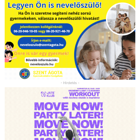
- Hirdetés -