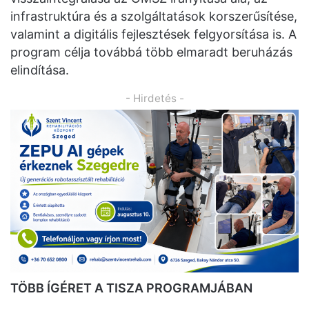
infrastruktúra és a szolgáltatások korszerűsítése,
valamint a digitális fejlesztések felgyorsítása is. A
program célja továbbá több elmaradt beruházás
elindítása.
- Hirdetés -
TÖBB ÍGÉRET A TISZA PROGRAMJÁBAN