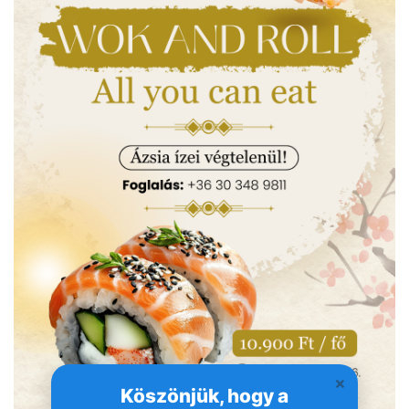
Köszönjük, hogy a