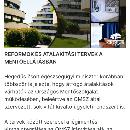
REFORMOK ÉS ÁTALAKÍTÁSI TERVEK A
MENTŐELLÁTÁSBAN
Hegedűs Zsolt egészségügyi miniszter korábban
többször is jelezte, hogy átfogó átalakítások
várhatók az Országos Mentőszolgálat
működésében, beleértve az OMSZ által
szervezett, sok vitát kiváltó ügyeleti rendszert is.
A tervek között szerepel a légimentés
visszaintegrálása az OMSZ irányítása alá, az