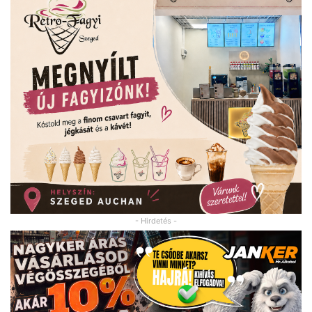
- Hirdetés -