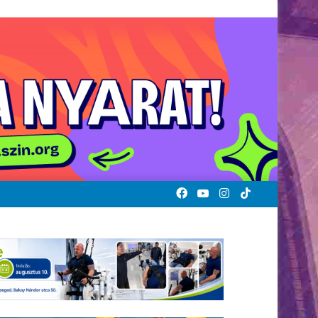
Facebook
YouTube
Instagram
TikTok