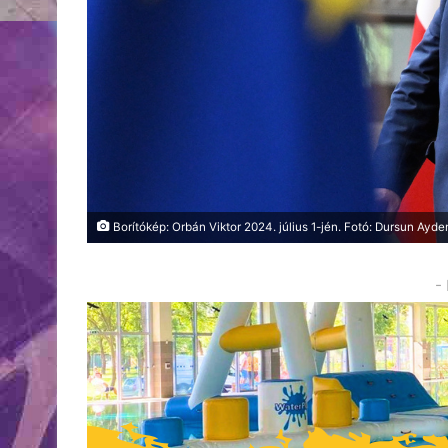
Borítókép: Orbán Viktor 2024. július 1-jén. Fotó: Dursun Ayde
-