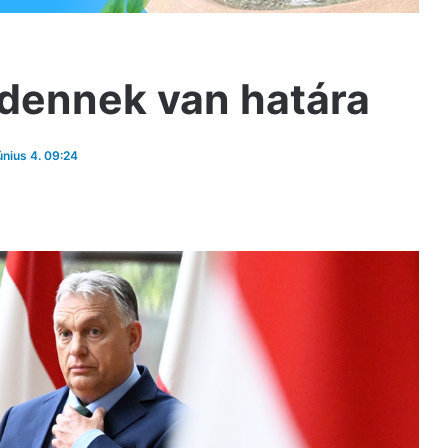
ndennek van határa
únius 4. 09:24