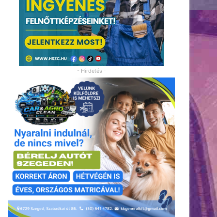
- Hirdetés -