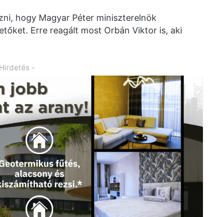
ni, hogy Magyar Péter miniszterelnök
tőket. Erre reagált most Orbán Viktor is, aki
 Hirdetés -