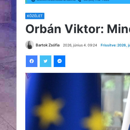
KÖZÉLET
Orbán Viktor: Mi
Bartok Zsófia
2026, június 4. 09:24
Frissítve: 2026, j
Facebook
Twitter
Messenger