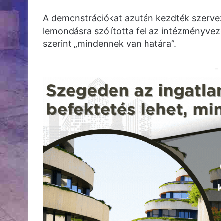
A demonstrációkat azután kezdték szervez
lemondásra szólította fel az intézményveze
szerint „mindennek van határa”.
-