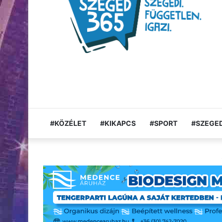
#KÖZÉLET
#KIKAPCS
#SPORT
#SZEGED