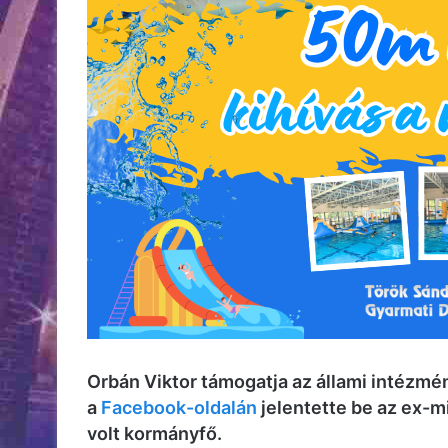
Orbán Viktor támogatja az állami intézmén
a
Facebook-oldalán
jelentette be az ex-mi
volt kormányfő.